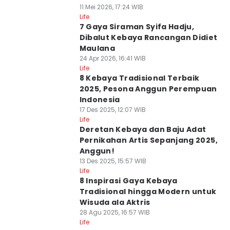
11 Mei 2026, 17:24 WIB
Life
7 Gaya Siraman Syifa Hadju,
Dibalut Kebaya Rancangan Didiet
Maulana
24 Apr 2026, 16:41 WIB
Life
8 Kebaya Tradisional Terbaik
2025, Pesona Anggun Perempuan
Indonesia
17 Des 2025, 12:07 WIB
Life
Deretan Kebaya dan Baju Adat
Pernikahan Artis Sepanjang 2025,
Anggun!
13 Des 2025, 15:57 WIB
Life
8 Inspirasi Gaya Kebaya
Tradisional hingga Modern untuk
Wisuda ala Aktris
28 Agu 2025, 16:57 WIB
Life