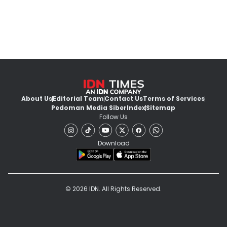
About Us
Editorial Team
Contact Us
Terms of Services
Pedoman Media Siber
Index
Sitemap
Follow Us
Download
© 2026 IDN. All Rights Reserved.