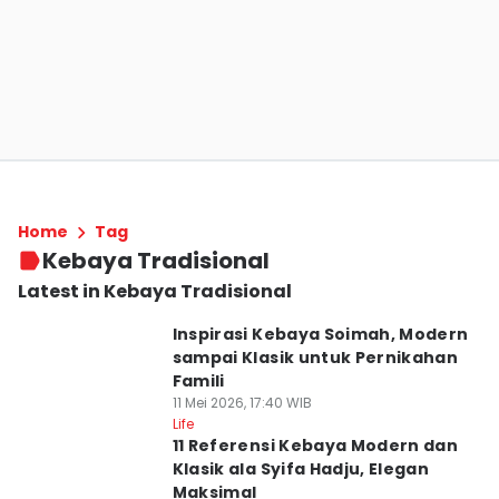
Home
Tag
Kebaya Tradisional
Latest in Kebaya Tradisional
Inspirasi Kebaya Soimah, Modern
sampai Klasik untuk Pernikahan
Famili
11 Mei 2026, 17:40 WIB
Life
11 Referensi Kebaya Modern dan
Klasik ala Syifa Hadju, Elegan
Maksimal