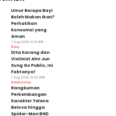
Umur Berapa Bayi
Boleh Makan Ikan?
Perhatikan
Konsumsi yang
Aman
7 Aug 2026, 10:13 WIB
Baby
Dita Karang dan
Violinist Ahn Jun
Sung Go Public, Ini
Faktanya!
7 Aug 2026, 10:00 WIB
Relationship
Rangkuman
Perkembangan
Karakter Yelena
Belova hingga
Spider-Man BND