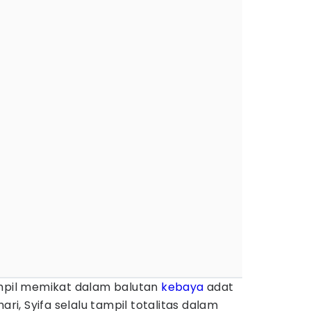
ampil memikat dalam balutan
kebaya
adat
ari, Syifa selalu tampil totalitas dalam