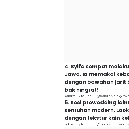
4. Syifa sempat melak
Jawa. Ia memakai keba
dengan bawahan jarit b
bak ningrat!
kebaya Syifa Hadju (@derai.studio @reyn
5. Sesi prewedding la
sentuhan modern. Look 
dengan tekstur kain k
kebaya Syifa Hadju (@derai.studio via i