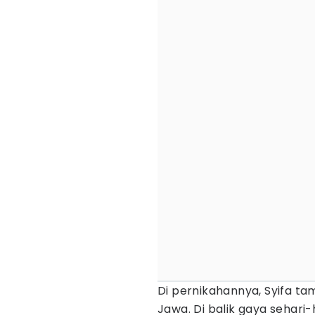
Di pernikahannya, Syifa t
Jawa. Di balik gaya sehari-h