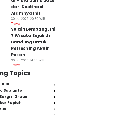
di Piala Dunia 2026
dari Destinasi
Alamnya Ini!
30 Jul 2026, 20:30 WIB
Travel
Selain Lembang, Ini
7 Wisata Sejuk di
Bandung untuk
Refreshing Akhir
Pekan!
30 Jul 2026, 14:30 WIB
Travel
ng Topics
ur BI
o Subianto
ergizi Gratis
ukar Rupiah
tus