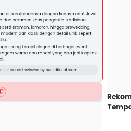
au di pernikahannya dengan kebaya adat Jawa
un dan ornamen khas pengantin tradisional.
erti siraman, lamaran, hingga prewedding,
odern dan klasik dengan detail unik seperti
dru.
 juga sering tampil elegan di berbagai event
agam warna dan model yang bisa jadi inspirasi
l.
ssisted and reviewed by our editorial team.
Rekom
Tempa