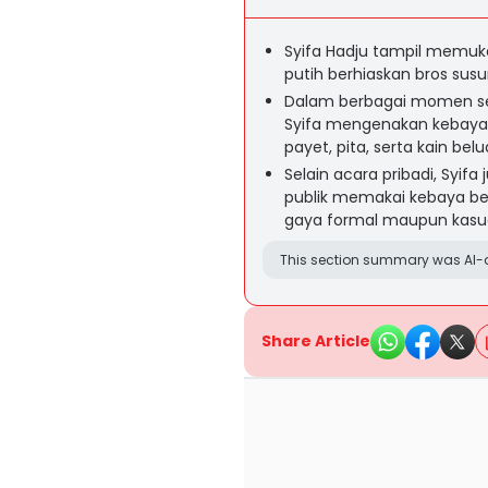
Syifa Hadju tampil memuk
putih berhiaskan bros sus
Dalam berbagai momen sep
Syifa mengenakan kebaya m
payet, pita, serta kain belu
Selain acara pribadi, Syifa
publik memakai kebaya ber
gaya formal maupun kasua
This section summary was AI-a
Share Article