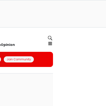
n
Opinion
Join Community