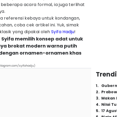
eberapa acara formal, ia juga terlihat
ya.
a referensi kebaya untuk kondangan,
ahan, coba cek artikel ini. Yuk, simak
lasik yang dipakai oleh
Syifa Hadju
!
, Syifa memilih konsep adat untuk
ya brokat modern warna putih
n dengan ornamen-ornamen khas
nstagram.com/syifahadju)
Trendi
1
.
Gubern
2
.
Prabow
3
.
Makan B
4
.
Nilai T
5
.
17 Agus