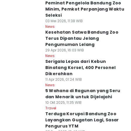
Peminat Pengelola Bandung Zoo
Minim, Pemkot Perpanjang Waktu
Seleksi
03 Mei 2026, 11:38 WIB
News
Kesehatan Satwa Bandung Zoo
Terus Dipantau Jelang
Pengumuman Lelang
29 Apr 2026, 16:03 WIB
News
Serigala Lepas dari Kebun
Binatang Korsel, 400 Personel
Dikerahkan
11 Apr 2026, 01:24 WIB
News
5 Wahana di Ragunan yang Seru
dan Menarik untuk Dijelajahi
10 Okt 2025, 11:35 WIB
Travel
Terduga Korupsi Bandung Zoo
Layangkan Gugatan Lagi, Sasar
Pengurus YTM