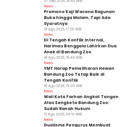
07 Sep 2025, 15:49 WIB
News
Pramono Kaji Wacana Ragunan
Buka hingga Malam, Tapi Ada
Syaratnya
19 Agu 2025, 17:25 WIB
News
Di Tengah Konflik Internal,
Harimau Benggala Lahirkan Dua
Anak di Bandung Zoo
18 Agu 2025, 16:44 WIB
News
YMT Harap Pemeliharan Hewan
Bandung Zoo Tetap Baik di
Tengah Konflik
15 Agu 2025, 15:00 WIB
News
Wali Kota Farhan Angkat Tangan
Atas Sengketa Bandung Zoo:
Sudah Ranah Hukum
12 Agu 2025, 09:10 WIB
News
Dualisme Pengurus Membuat