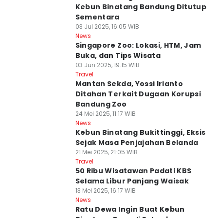
Kebun Binatang Bandung Ditutup
Sementara
03 Jul 2025, 16:05 WIB
News
Singapore Zoo: Lokasi, HTM, Jam
Buka, dan Tips Wisata
03 Jun 2025, 19:15 WIB
Travel
Mantan Sekda, Yossi Irianto
Ditahan Terkait Dugaan Korupsi
Bandung Zoo
24 Mei 2025, 11:17 WIB
News
Kebun Binatang Bukittinggi, Eksis
Sejak Masa Penjajahan Belanda
21 Mei 2025, 21:05 WIB
Travel
50 Ribu Wisatawan Padati KBS
Selama Libur Panjang Waisak
13 Mei 2025, 16:17 WIB
News
Ratu Dewa Ingin Buat Kebun