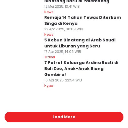
Binatang Baru di Palembang
12 Mei 2025, 13:41 WIB
News
Remaja 14 Tahun Tewas Diterkam
Singa di Kenya
22 Apr 2025, 06:09 WIB
News
5 Kebun Binatang di Arab Saudi
untuk Liburan yang Seru
17 Apr 2025, 14:06 WIB
Travel
7 Potret Keluarga Ardina Rasti di
Bali Zoo, Anak-Anak Riang
Gembira!
16 Apr 2025, 22:54 WIB
Hype
Load More