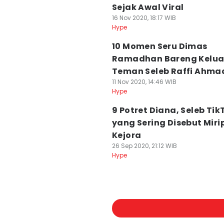
Sejak Awal Viral
16 Nov 2020, 18:17 WIB
Hype
10 Momen Seru Dimas
Ramadhan Bareng Kelua
Teman Seleb Raffi Ahma
11 Nov 2020, 14:46 WIB
Hype
9 Potret Diana, Seleb Tik
yang Sering Disebut Miri
Kejora
26 Sep 2020, 21:12 WIB
Hype