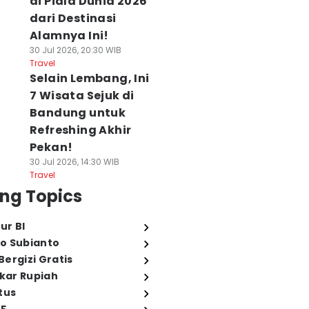
di Piala Dunia 2026
dari Destinasi
Alamnya Ini!
30 Jul 2026, 20:30 WIB
Travel
Selain Lembang, Ini
7 Wisata Sejuk di
Bandung untuk
Refreshing Akhir
Pekan!
30 Jul 2026, 14:30 WIB
Travel
ng Topics
ur BI
o Subianto
ergizi Gratis
ukar Rupiah
tus