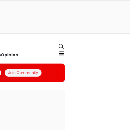
n
Opinion
Join Community