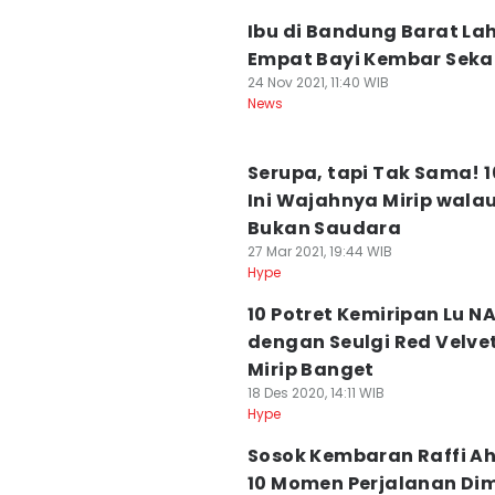
Ibu di Bandung Barat La
Empat Bayi Kembar Seka
24 Nov 2021, 11:40 WIB
News
Serupa, tapi Tak Sama! 1
Ini Wajahnya Mirip wala
Bukan Saudara
27 Mar 2021, 19:44 WIB
Hype
10 Potret Kemiripan Lu N
dengan Seulgi Red Velvet
Mirip Banget
18 Des 2020, 14:11 WIB
Hype
Sosok Kembaran Raffi A
10 Momen Perjalanan Di