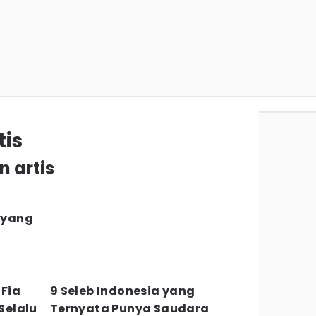
is
n artis
 yang
 Fia
9 Seleb Indonesia yang
Selalu
Ternyata Punya Saudara