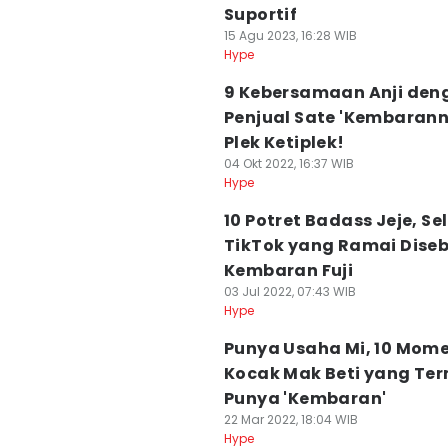
Suportif
15 Agu 2023, 16:28 WIB
Hype
9 Kebersamaan Anji den
Penjual Sate 'Kembarann
Plek Ketiplek!
04 Okt 2022, 16:37 WIB
Hype
10 Potret Badass Jeje, Se
TikTok yang Ramai Dise
Kembaran Fuji
03 Jul 2022, 07:43 WIB
Hype
Punya Usaha Mi, 10 Mom
Kocak Mak Beti yang Te
Punya 'Kembaran'
22 Mar 2022, 18:04 WIB
Hype