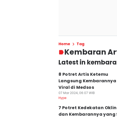
Home
Tag
Kembaran Art
Latest in kembara
8 Potret Artis Ketemu
Langsung Kembarannya
Viral di Medsos
07 Mar 2024, 06:07 WIB
Hype
7 Potret Kedekatan Oklin
dan Kembarannya yang 