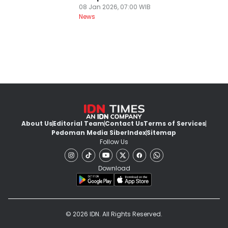
08 Jan 2026, 07:00 WIB
News
About Us
Editorial Team
Contact Us
Terms of Services
Pedoman Media Siber
Index
Sitemap
Follow Us
Download
© 2026 IDN. All Rights Reserved.