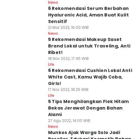
News
6 Rekomendasi Serum Berbahan
Hyaluronic Acid, Aman Buat Kulit
Sensitif
21 Mar 2023, 16:00 WIB
News
5 Rekomendasi Makeup Saset
Brand Lokal untuk Traveling, Anti
Ribet!
18 Nov 2022, 17:45 WIB
Life
6 Rekomendasi Cushion Lokal Anti
White Cast, Kamu Wajib Coba,
Girls!
17 Nov 2022, 18:25 WIB
Life
5 Tips Menghilangkan Flek Hitam
Bekas Jerawat Dengan Bahan
Alami
27 Agu 2022, 14:00 WIB
News
Munkos Ajak Warga Solo Jadi