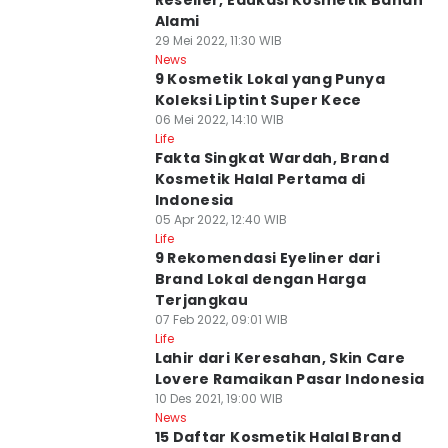
Reseller, Edukasi Kosmetik Bahan
Alami
29 Mei 2022, 11:30 WIB
News
9 Kosmetik Lokal yang Punya
Koleksi Liptint Super Kece
06 Mei 2022, 14:10 WIB
Life
Fakta Singkat Wardah, Brand
Kosmetik Halal Pertama di
Indonesia
05 Apr 2022, 12:40 WIB
Life
9 Rekomendasi Eyeliner dari
Brand Lokal dengan Harga
Terjangkau
07 Feb 2022, 09:01 WIB
Life
Lahir dari Keresahan, Skin Care
Lovere Ramaikan Pasar Indonesia
10 Des 2021, 19:00 WIB
News
15 Daftar Kosmetik Halal Brand