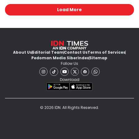
Load More
About Us
Editorial Team
Contact Us
Terms of Services
Pedoman Media Siber
Index
Sitemap
Follow Us
Download
© 2026 IDN. All Rights Reserved.