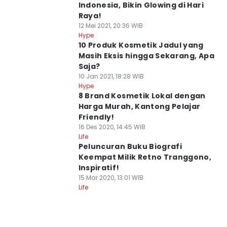
lndonesia, Bikin Glowing di Hari
Raya!
12 Mei 2021, 20:36 WIB
Hype
10 Produk Kosmetik Jadul yang
Masih Eksis hingga Sekarang, Apa
Saja?
10 Jan 2021, 18:28 WIB
Hype
8 Brand Kosmetik Lokal dengan
Harga Murah, Kantong Pelajar
Friendly!
16 Des 2020, 14:45 WIB
Life
Peluncuran Buku Biografi
Keempat Milik Retno Tranggono,
Inspiratif!
15 Mar 2020, 13:01 WIB
Life