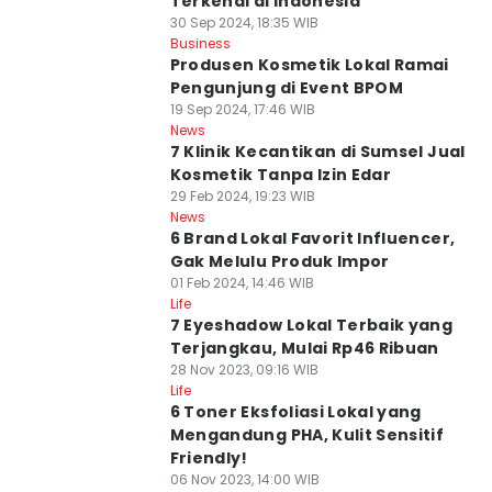
Terkenal di Indonesia
30 Sep 2024, 18:35 WIB
Business
Produsen Kosmetik Lokal Ramai
Pengunjung di Event BPOM
19 Sep 2024, 17:46 WIB
News
7 Klinik Kecantikan di Sumsel Jual
Kosmetik Tanpa Izin Edar
29 Feb 2024, 19:23 WIB
News
6 Brand Lokal Favorit Influencer,
Gak Melulu Produk Impor
01 Feb 2024, 14:46 WIB
Life
7 Eyeshadow Lokal Terbaik yang
Terjangkau, Mulai Rp46 Ribuan
28 Nov 2023, 09:16 WIB
Life
6 Toner Eksfoliasi Lokal yang
Mengandung PHA, Kulit Sensitif
Friendly!
06 Nov 2023, 14:00 WIB