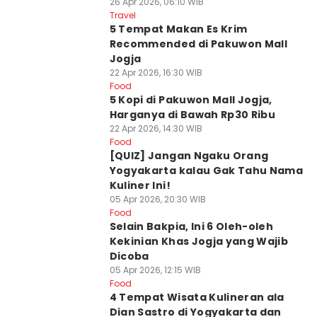
26 Apr 2026, 06:10 WIB
Travel
5 Tempat Makan Es Krim
Recommended di Pakuwon Mall
Jogja
22 Apr 2026, 16:30 WIB
Food
5 Kopi di Pakuwon Mall Jogja,
Harganya di Bawah Rp30 Ribu
22 Apr 2026, 14:30 WIB
Food
[QUIZ] Jangan Ngaku Orang
Yogyakarta kalau Gak Tahu Nama
Kuliner Ini!
05 Apr 2026, 20:30 WIB
Food
Selain Bakpia, Ini 6 Oleh-oleh
Kekinian Khas Jogja yang Wajib
Dicoba
05 Apr 2026, 12:15 WIB
Food
4 Tempat Wisata Kulineran ala
Dian Sastro di Yogyakarta dan