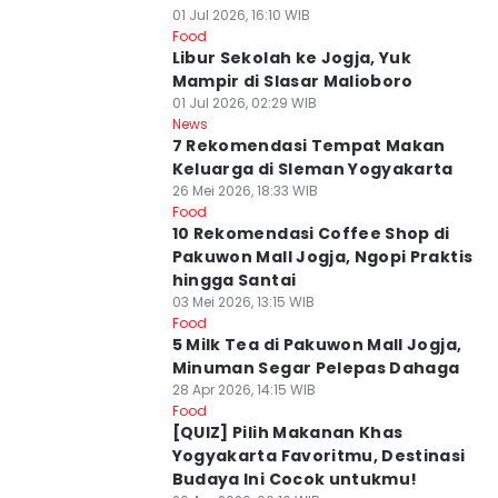
01 Jul 2026, 16:10 WIB
Food
Libur Sekolah ke Jogja, Yuk
Mampir di Slasar Malioboro
01 Jul 2026, 02:29 WIB
News
7 Rekomendasi Tempat Makan
Keluarga di Sleman Yogyakarta
26 Mei 2026, 18:33 WIB
Food
10 Rekomendasi Coffee Shop di
Pakuwon Mall Jogja, Ngopi Praktis
hingga Santai
03 Mei 2026, 13:15 WIB
Food
5 Milk Tea di Pakuwon Mall Jogja,
Minuman Segar Pelepas Dahaga
28 Apr 2026, 14:15 WIB
Food
[QUIZ] Pilih Makanan Khas
Yogyakarta Favoritmu, Destinasi
Budaya Ini Cocok untukmu!