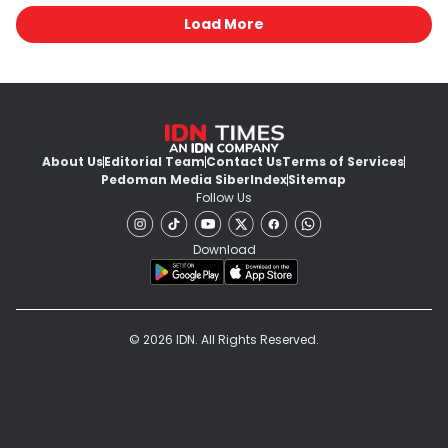
Load More
About Us
Editorial Team
Contact Us
Terms of Services
Pedoman Media Siber
Index
Sitemap
Follow Us
Download
© 2026 IDN. All Rights Reserved.