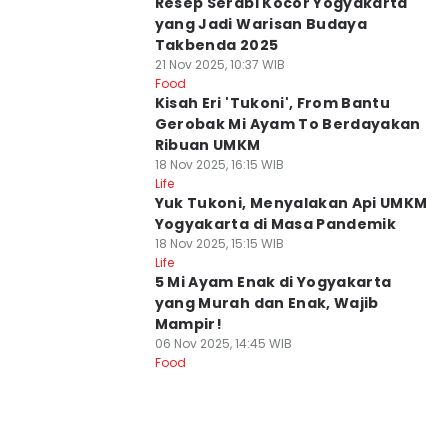
Resep Serabi Kocor Yogyakarta
yang Jadi Warisan Budaya
Takbenda 2025
21 Nov 2025, 10:37 WIB
Food
Kisah Eri 'Tukoni', From Bantu
Gerobak Mi Ayam To Berdayakan
Ribuan UMKM
18 Nov 2025, 16:15 WIB
Life
Yuk Tukoni, Menyalakan Api UMKM
Yogyakarta di Masa Pandemik
18 Nov 2025, 15:15 WIB
Life
5 Mi Ayam Enak di Yogyakarta
yang Murah dan Enak, Wajib
Mampir!
06 Nov 2025, 14:45 WIB
Food