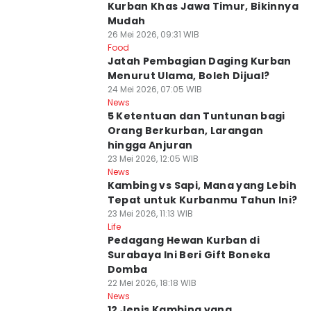
Kurban Khas Jawa Timur, Bikinnya
Mudah
26 Mei 2026, 09:31 WIB
Food
Jatah Pembagian Daging Kurban
Menurut Ulama, Boleh Dijual?
24 Mei 2026, 07:05 WIB
News
5 Ketentuan dan Tuntunan bagi
Orang Berkurban, Larangan
hingga Anjuran
23 Mei 2026, 12:05 WIB
News
Kambing vs Sapi, Mana yang Lebih
Tepat untuk Kurbanmu Tahun Ini?
23 Mei 2026, 11:13 WIB
Life
Pedagang Hewan Kurban di
Surabaya Ini Beri Gift Boneka
Domba
22 Mei 2026, 18:18 WIB
News
12 Jenis Kambing yang