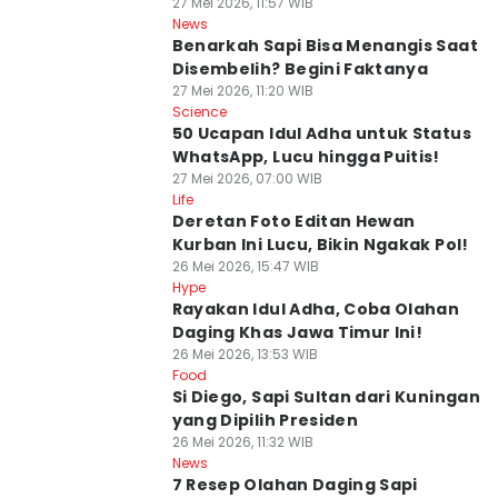
27 Mei 2026, 11:57 WIB
News
Benarkah Sapi Bisa Menangis Saat
Disembelih? Begini Faktanya
27 Mei 2026, 11:20 WIB
Science
50 Ucapan Idul Adha untuk Status
WhatsApp, Lucu hingga Puitis!
27 Mei 2026, 07:00 WIB
Life
Deretan Foto Editan Hewan
Kurban Ini Lucu, Bikin Ngakak Pol!
26 Mei 2026, 15:47 WIB
Hype
Rayakan Idul Adha, Coba Olahan
Daging Khas Jawa Timur Ini!
26 Mei 2026, 13:53 WIB
Food
Si Diego, Sapi Sultan dari Kuningan
yang Dipilih Presiden
26 Mei 2026, 11:32 WIB
News
7 Resep Olahan Daging Sapi