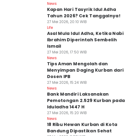
News
Kapan Hari Tasyrik Idul Adha
Tahun 2026? Cek Tanggalnya!
27 Mei 2026, 20:10 WIB
Life
Asal Mula Idul Adha, Ketika Nabi
Ibrahim Diperintah Sembelih
Ismail
27 Mei 2026, 17:50 WIB
News
Tips Aman Mengolah dan
Menyimpan Daging Kurban dari
Dosen IPB
27 Mei 2026, 15:24 WIB
News
Bank Mandiri Laksanakan
Pemotongan 2.529 Kurban pada
Iduladha 1447 H
27 Mei 2026, 15:20 WIB
News
18 Ribu Hewan Kurban di Kota
Bandung Dipastikan Sehat