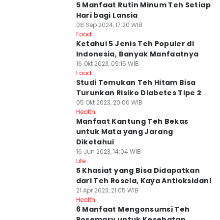
5 Manfaat Rutin Minum Teh Setiap
Hari bagi Lansia
08 Sep 2024, 17:20 WIB
Food
Ketahui 5 Jenis Teh Populer di
Indonesia, Banyak Manfaatnya
16 Okt 2023, 09:15 WIB
Food
Studi Temukan Teh Hitam Bisa
Turunkan Risiko Diabetes Tipe 2
05 Okt 2023, 20:06 WIB
Health
Manfaat Kantung Teh Bekas
untuk Mata yang Jarang
Diketahui
16 Jun 2023, 14:04 WIB
Life
5 Khasiat yang Bisa Didapatkan
dari Teh Rosela, Kaya Antioksidan!
21 Apr 2023, 21:05 WIB
Health
6 Manfaat Mengonsumsi Teh
Rosemary untuk Kesehatan