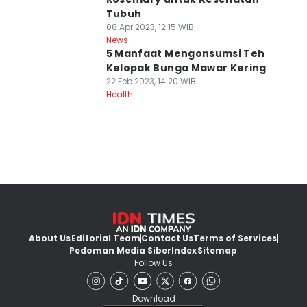
Tubuh
08 Apr 2023, 12:15 WIB
News
5 Manfaat Mengonsumsi Teh
Kelopak Bunga Mawar Kering
22 Feb 2023, 14:20 WIB
Health
About Us
Editorial Team
Contact Us
Terms of Services
Pedoman Media Siber
Index
Sitemap
Follow Us
Download