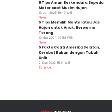
5 Tips Aman Berkendara Sepeda
Motor saat Musim Hujan
19 Jan 2025, 19:40 WIB
News
5 Tips Memilih Mantel atau Jas
Hujan untuk Anak, Berwarna
Terang
10 Mar 2024, 07:58 WIB
News
5 Fakta Coati Amerika Selatan,
Kerabat Rakun dengan Tubuh
Unik
21 Des 2023, 15:14 WIB
Science