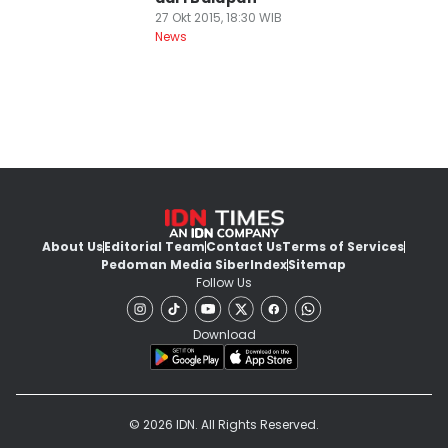
27 Okt 2015, 18:30 WIB
News
About Us
Editorial Team
Contact Us
Terms of Services
Pedoman Media Siber
Index
Sitemap
Follow Us
Download
© 2026 IDN. All Rights Reserved.