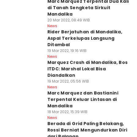
Marc Marquez Terpental Dua Kali
di Tanah Sengketa Sirkuit
Mandalika
20 Mar 2022, 08:49 WIB
News
Rider Berjatuhan di Mandalika,
Aspal Terkelupas Langsung
Ditambal
19 Mar 2022, 19:16 WIB
News
Marquez Crash di Mandalika, Bos
ITDC: Marshal Lokal Bisa
Diandalkan
19 Mar 2022, 05:56 WIB
News
Marc Marquez dan Bastianini
Terpental Keluar Lintasan di
Mandalika
18 Mar 2022, 15:39 WIB
News
Berada di Grid Paling Belakang,
Rossi Berniat Mengundurkan Diri
dari Balapan