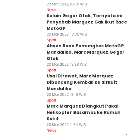
22 Mar 2022, 09:01 WIB
News
Selain Gegar Otak, Ternyata ini
Penyebab Marquez Gak Ikut Race
MotoGP
20 Mar 2022, 18:36 WIB
Sport
Absen Race Pamungkas MotoGP
Mandalika, Marc Marquez Gegar
Otak
20 Mar 2022, 13:38 WIB
Sport
Usai Dirawat, Marc Marquez
Dibonceng Kembali ke Sirkuit
Mandalika
20 Mar 2022, 13:16 WIB
Sport
Marc Marquez Diangkut Pakai
Helikopter Basarnas ke Rumah
Sakit
20 Mar 2022, 11:34 WIB
News