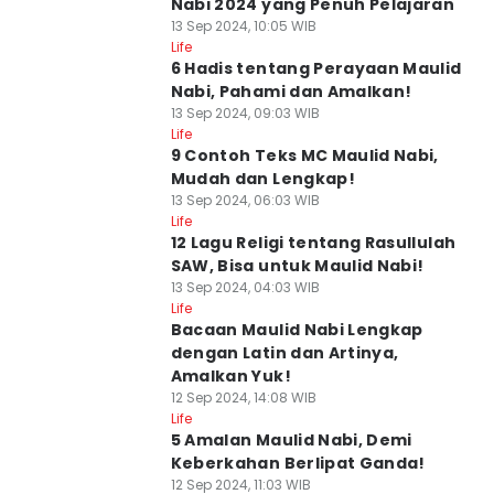
Nabi 2024 yang Penuh Pelajaran
13 Sep 2024, 10:05 WIB
Life
6 Hadis tentang Perayaan Maulid
Nabi, Pahami dan Amalkan!
13 Sep 2024, 09:03 WIB
Life
9 Contoh Teks MC Maulid Nabi,
Mudah dan Lengkap!
13 Sep 2024, 06:03 WIB
Life
12 Lagu Religi tentang Rasullulah
SAW, Bisa untuk Maulid Nabi!
13 Sep 2024, 04:03 WIB
Life
Bacaan Maulid Nabi Lengkap
dengan Latin dan Artinya,
Amalkan Yuk!
12 Sep 2024, 14:08 WIB
Life
5 Amalan Maulid Nabi, Demi
Keberkahan Berlipat Ganda!
12 Sep 2024, 11:03 WIB