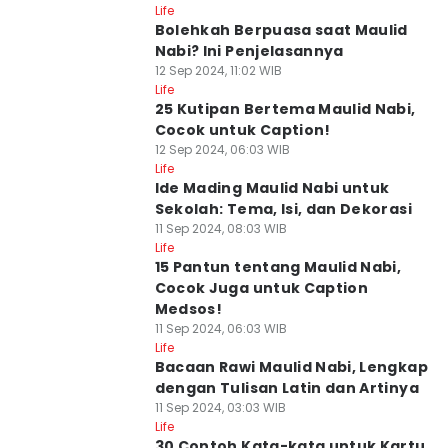
Life
Bolehkah Berpuasa saat Maulid
Nabi? Ini Penjelasannya
12 Sep 2024, 11:02 WIB
Life
25 Kutipan Bertema Maulid Nabi,
Cocok untuk Caption!
12 Sep 2024, 06:03 WIB
Life
Ide Mading Maulid Nabi untuk
Sekolah: Tema, Isi, dan Dekorasi
11 Sep 2024, 08:03 WIB
Life
15 Pantun tentang Maulid Nabi,
Cocok Juga untuk Caption
Medsos!
11 Sep 2024, 06:03 WIB
Life
Bacaan Rawi Maulid Nabi, Lengkap
dengan Tulisan Latin dan Artinya
11 Sep 2024, 03:03 WIB
Life
30 Contoh Kata-kata untuk Kartu