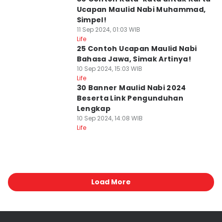
Ucapan Maulid Nabi Muhammad,
Simpel!
11 Sep 2024, 01:03 WIB
Life
25 Contoh Ucapan Maulid Nabi
Bahasa Jawa, Simak Artinya!
10 Sep 2024, 15:03 WIB
Life
30 Banner Maulid Nabi 2024
Beserta Link Pengunduhan
Lengkap
10 Sep 2024, 14:08 WIB
Life
Load More