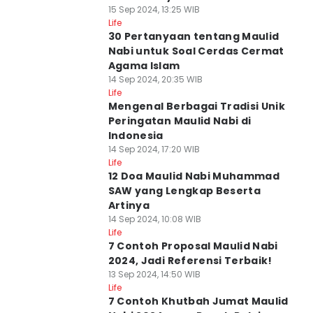
15 Sep 2024, 13:25 WIB
Life
30 Pertanyaan tentang Maulid
Nabi untuk Soal Cerdas Cermat
Agama Islam
14 Sep 2024, 20:35 WIB
Life
Mengenal Berbagai Tradisi Unik
Peringatan Maulid Nabi di
Indonesia
14 Sep 2024, 17:20 WIB
Life
12 Doa Maulid Nabi Muhammad
SAW yang Lengkap Beserta
Artinya
14 Sep 2024, 10:08 WIB
Life
7 Contoh Proposal Maulid Nabi
2024, Jadi Referensi Terbaik!
13 Sep 2024, 14:50 WIB
Life
7 Contoh Khutbah Jumat Maulid