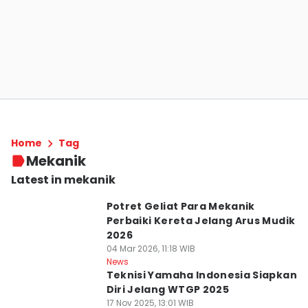
Home
Tag
Mekanik
Latest in mekanik
Potret Geliat Para Mekanik
Perbaiki Kereta Jelang Arus Mudik
2026
04 Mar 2026, 11:18 WIB
News
Teknisi Yamaha Indonesia Siapkan
Diri Jelang WTGP 2025
17 Nov 2025, 13:01 WIB