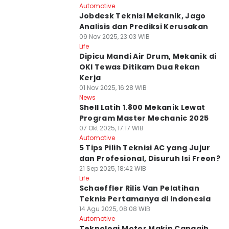
Automotive
Jobdesk Teknisi Mekanik, Jago
Analisis dan Prediksi Kerusakan
09 Nov 2025, 23:03 WIB
Life
Dipicu Mandi Air Drum, Mekanik di
OKI Tewas Ditikam Dua Rekan
Kerja
01 Nov 2025, 16:28 WIB
News
Shell Latih 1.800 Mekanik Lewat
Program Master Mechanic 2025
07 Okt 2025, 17:17 WIB
Automotive
5 Tips Pilih Teknisi AC yang Jujur
dan Profesional, Disuruh Isi Freon?
21 Sep 2025, 18:42 WIB
Life
Schaeffler Rilis Van Pelatihan
Teknis Pertamanya di Indonesia
14 Agu 2025, 08:08 WIB
Automotive
Teknologi Motor Makin Canggih,