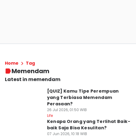
Home
Tag
Memendam
Latest in memendam
[QUIZ] Kamu Tipe Perempuan
yang Terbiasa Memendam
Perasaan?
26 Jul 2026, 01:50 WIB
Life
Kenapa Orang yang Terlihat Baik-
baik Saja Bisa Kesulitan?
07 Jun 2026, 10:18 WIB