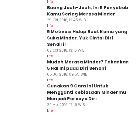
Life
Buang Jauh-Jauh, Ini 5 Penyebab
Kamu Sering Merasa Minder
29 Okt 2018, 12:45 WIB
Life
5 Motivasi Hidup Buat Kamu yang
Suka Minder. Yuk Cintai Diri
Sendiri!
02 Okt 2018, 13:10 WIB
Life
Mudah Merasa Minder? Tekankan
5 Hal Ini pada Diri Sendiri
05 Jul 2018, 09:55 WIB
Life
Gunakan 9 Cara Ini Untuk
Mengganti Kebiasaan Mindermu
Menjadi Percaya Diri
24 Mei 2016, 17:15 WIB
Life