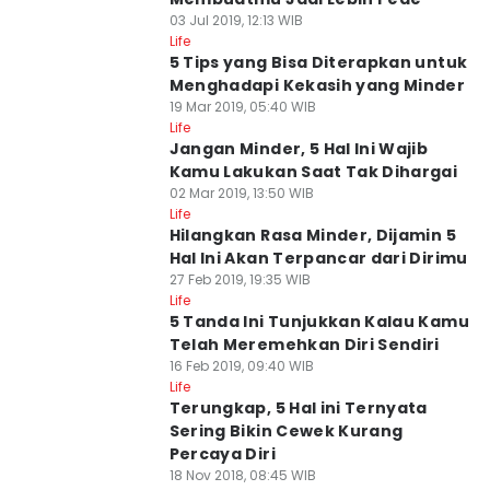
03 Jul 2019, 12:13 WIB
Life
5 Tips yang Bisa Diterapkan untuk
Menghadapi Kekasih yang Minder
19 Mar 2019, 05:40 WIB
Life
Jangan Minder, 5 Hal Ini Wajib
Kamu Lakukan Saat Tak Dihargai
02 Mar 2019, 13:50 WIB
Life
Hilangkan Rasa Minder, Dijamin 5
Hal Ini Akan Terpancar dari Dirimu
27 Feb 2019, 19:35 WIB
Life
5 Tanda Ini Tunjukkan Kalau Kamu
Telah Meremehkan Diri Sendiri
16 Feb 2019, 09:40 WIB
Life
Terungkap, 5 Hal ini Ternyata
Sering Bikin Cewek Kurang
Percaya Diri
18 Nov 2018, 08:45 WIB