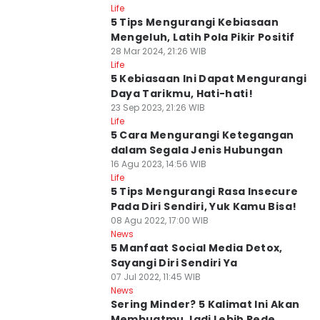
Life
5 Tips Mengurangi Kebiasaan
Mengeluh, Latih Pola Pikir Positif
28 Mar 2024, 21:26 WIB
Life
5 Kebiasaan Ini Dapat Mengurangi
Daya Tarikmu, Hati-hati!
23 Sep 2023, 21:26 WIB
Life
5 Cara Mengurangi Ketegangan
dalam Segala Jenis Hubungan
16 Agu 2023, 14:56 WIB
Life
5 Tips Mengurangi Rasa Insecure
Pada Diri Sendiri, Yuk Kamu Bisa!
08 Agu 2022, 17:00 WIB
News
5 Manfaat Social Media Detox,
Sayangi Diri Sendiri Ya
07 Jul 2022, 11:45 WIB
News
Sering Minder? 5 Kalimat Ini Akan
Membuatmu Jadi Lebih Pede