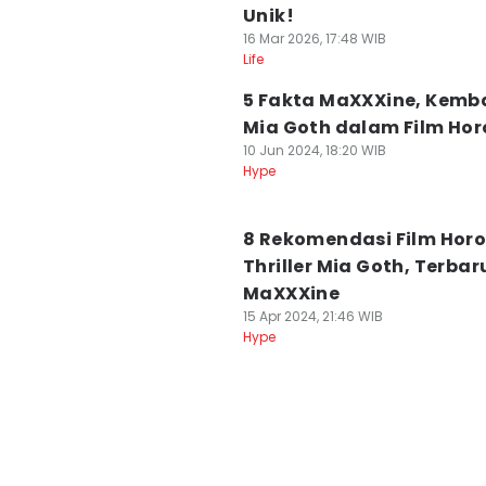
Unik!
16 Mar 2026, 17:48 WIB
Life
5 Fakta MaXXXine, Kemb
Mia Goth dalam Film Hor
10 Jun 2024, 18:20 WIB
Hype
8 Rekomendasi Film Horo
Thriller Mia Goth, Terbar
MaXXXine
15 Apr 2024, 21:46 WIB
Hype