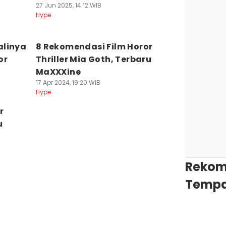
27 Jun 2025, 14:12 WIB
Hype
alinya
8 Rekomendasi Film Horor
or
Thriller Mia Goth, Terbaru
MaXXXine
17 Apr 2024, 19:20 WIB
Hype
r
u
Rekom
Tempa