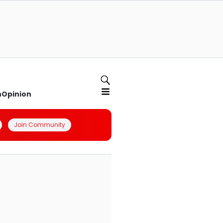
n
Opinion
Join Community