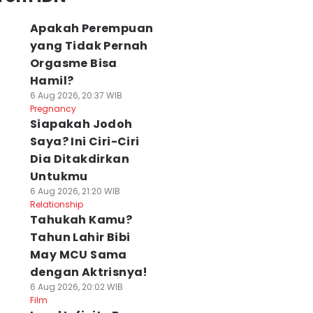
Apakah Perempuan
yang Tidak Pernah
Orgasme Bisa
Hamil?
6 Aug 2026, 20:37 WIB
Pregnancy
Siapakah Jodoh
Saya? Ini Ciri-Ciri
Dia Ditakdirkan
Untukmu
6 Aug 2026, 21:20 WIB
Relationship
Tahukah Kamu?
Tahun Lahir Bibi
May MCU Sama
dengan Aktrisnya!
6 Aug 2026, 20:02 WIB
Film