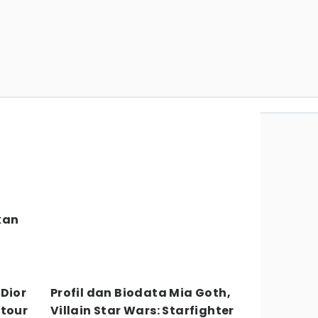
kan
Dior
Profil dan Biodata Mia Goth,
ntour
Villain Star Wars: Starfighter