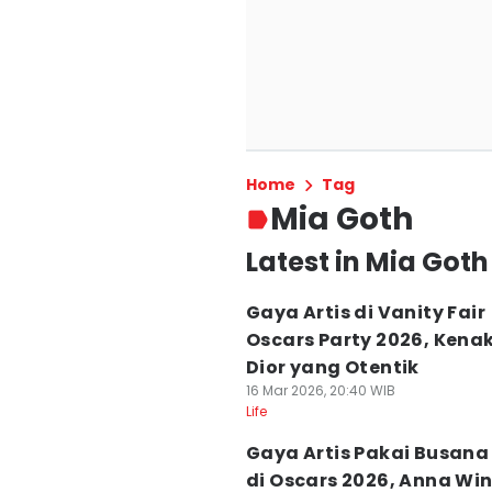
Home
Tag
Mia Goth
Latest in Mia Goth
Gaya Artis di Vanity Fair
Oscars Party 2026, Kena
Dior yang Otentik
16 Mar 2026, 20:40 WIB
Life
Gaya Artis Pakai Busana 
di Oscars 2026, Anna Wi