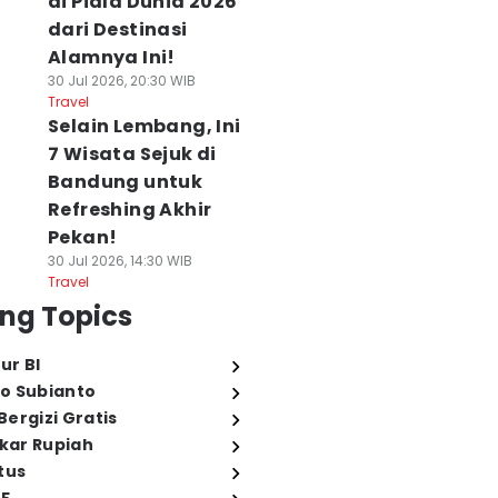
di Piala Dunia 2026
dari Destinasi
Alamnya Ini!
30 Jul 2026, 20:30 WIB
Travel
Selain Lembang, Ini
7 Wisata Sejuk di
Bandung untuk
Refreshing Akhir
Pekan!
30 Jul 2026, 14:30 WIB
Travel
ng Topics
ur BI
o Subianto
ergizi Gratis
ukar Rupiah
tus