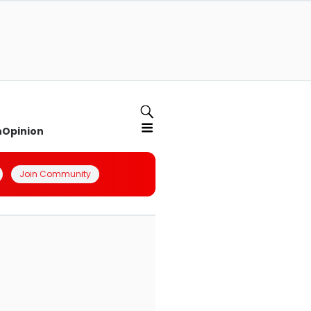
n
Opinion
Join Community