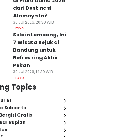
di Piala Dunia 2026
dari Destinasi
Alamnya Ini!
30 Jul 2026, 20:30 WIB
Travel
Selain Lembang, Ini
7 Wisata Sejuk di
Bandung untuk
Refreshing Akhir
Pekan!
30 Jul 2026, 14:30 WIB
Travel
ng Topics
ur BI
o Subianto
ergizi Gratis
ukar Rupiah
tus