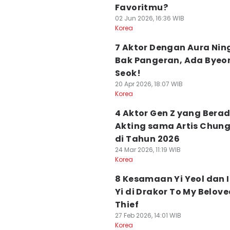
Favoritmu?
02 Jun 2026, 16:36 WIB
Korea
7 Aktor Dengan Aura Nin
Bak Pangeran, Ada Byeo
Seok!
20 Apr 2026, 18:07 WIB
Korea
4 Aktor Gen Z yang Bera
Akting sama Artis Chun
di Tahun 2026
24 Mar 2026, 11:19 WIB
Korea
8 Kesamaan Yi Yeol dan 
Yi di Drakor To My Belov
Thief
27 Feb 2026, 14:01 WIB
Korea