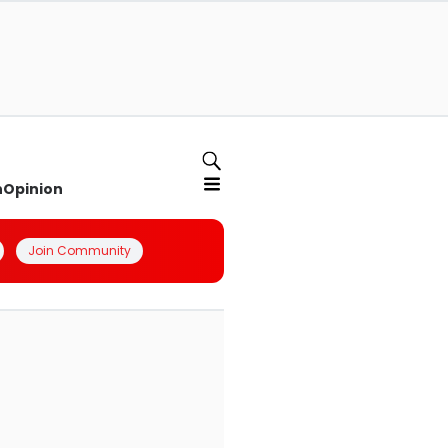
n
Opinion
Join Community