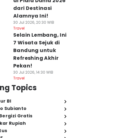
di Piala Dunia 2026
dari Destinasi
Alamnya Ini!
30 Jul 2026, 20:30 WIB
Travel
Selain Lembang, Ini
7 Wisata Sejuk di
Bandung untuk
Refreshing Akhir
Pekan!
30 Jul 2026, 14:30 WIB
Travel
ng Topics
ur BI
o Subianto
ergizi Gratis
ukar Rupiah
tus