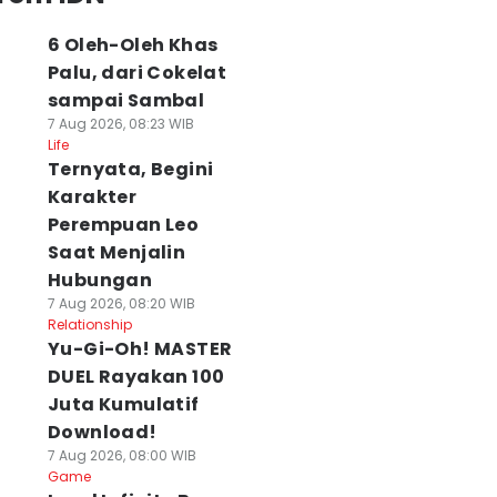
6 Oleh-Oleh Khas
Palu, dari Cokelat
sampai Sambal
7 Aug 2026, 08:23 WIB
Life
Ternyata, Begini
Karakter
Perempuan Leo
Saat Menjalin
Hubungan
7 Aug 2026, 08:20 WIB
Relationship
Yu-Gi-Oh! MASTER
DUEL Rayakan 100
Juta Kumulatif
Download!
7 Aug 2026, 08:00 WIB
Game