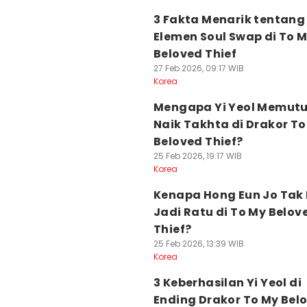
3 Fakta Menarik tentang
Elemen Soul Swap di To 
Beloved Thief
27 Feb 2026, 09:17 WIB
Korea
Mengapa Yi Yeol Memut
Naik Takhta di Drakor To
Beloved Thief?
25 Feb 2026, 19:17 WIB
Korea
Kenapa Hong Eun Jo Tak 
Jadi Ratu di To My Belov
Thief?
25 Feb 2026, 13:39 WIB
Korea
3 Keberhasilan Yi Yeol di
Ending Drakor To My Bel