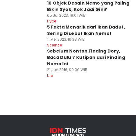
10 Objek Desain Nemo yang Paling
Bikin Syok, Kok Jadi Gini?
05 Jul 2023, 19:01 WIB
Hype
5 Fakta Menarik dari Ikan Badut,
Sering Disebut Ikan Nemo!
11 Mei 2023, 16:38 WIB
Science
Sebelum Nonton Finding Dory,
Baca Dulu 7 Kutipan dari Finding
Nemo Ini
21 Jun 2016, 09:00 WIB
Life