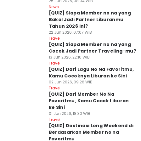
25 Jun 2026, 08:04 WIB
News
[QUIZ] Siapa Member no na yang
Bakal Jadi Partner Liburanmu
Tahun 2026 Ini?
22 Jun 2026, 07:07 WIB
Travel
[QUIZ] Siapa Member no na yang
Cocok Jadi Partner Traveling-mu?
13 Jun 2026, 22:10 WIB
Travel
[QUIZ] Dari Lagu No Na Favoritmu,
Kamu Cocoknya Liburan ke Sini
02 Jun 2026, 09:26 WIB
Travel
[QUIZ] Dari Member No Na
Favoritmu, Kamu Cocok Liburan
ke Sini
01 Jun 2026, 18:30 WIB
Travel
[QUIZ] Destinasi Long Weekend di
Berdasarkan Member no na
Favoritmu