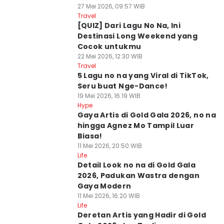
27 Mei 2026, 09:57 WIB
Travel
[QUIZ] Dari Lagu No Na, Ini
Destinasi Long Weekend yang
Cocok untukmu
22 Mei 2026, 12:30 WIB
Travel
5 Lagu no na yang Viral di TikTok,
Seru buat Nge-Dance!
19 Mei 2026, 16:19 WIB
Hype
Gaya Artis di Gold Gala 2026, no na
hingga Agnez Mo Tampil Luar
Biasa!
11 Mei 2026, 20:50 WIB
Life
Detail Look no na di Gold Gala
2026, Padukan Wastra dengan
Gaya Modern
11 Mei 2026, 16:20 WIB
Life
Deretan Artis yang Hadir di Gold