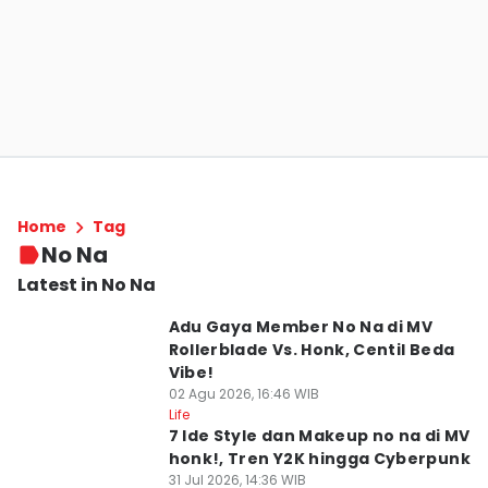
Home
Tag
No Na
Latest in No Na
Adu Gaya Member No Na di MV
Rollerblade Vs. Honk, Centil Beda
Vibe!
02 Agu 2026, 16:46 WIB
Life
7 Ide Style dan Makeup no na di MV
honk!, Tren Y2K hingga Cyberpunk
31 Jul 2026, 14:36 WIB