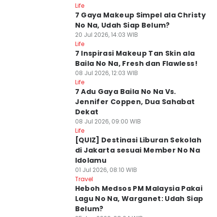
Life
7 Gaya Makeup Simpel ala Christy
No Na, Udah Siap Belum?
20 Jul 2026, 14:03 WIB
Life
7 Inspirasi Makeup Tan Skin ala
Baila No Na, Fresh dan Flawless!
08 Jul 2026, 12:03 WIB
Life
7 Adu Gaya Baila No Na Vs.
Jennifer Coppen, Dua Sahabat
Dekat
08 Jul 2026, 09:00 WIB
Life
[QUIZ] Destinasi Liburan Sekolah
di Jakarta sesuai Member No Na
Idolamu
01 Jul 2026, 08:10 WIB
Travel
Heboh Medsos PM Malaysia Pakai
Lagu No Na, Warganet: Udah Siap
Belum?