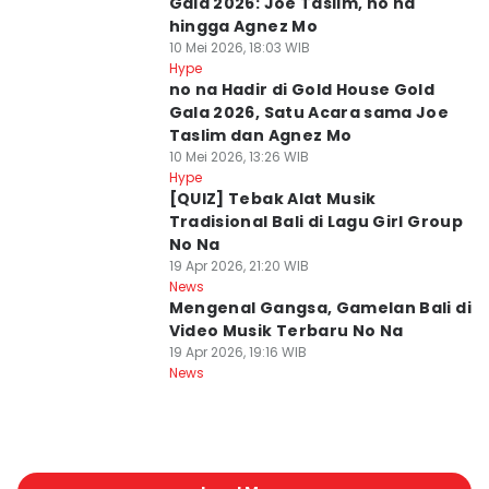
Gala 2026: Joe Taslim, no na
hingga Agnez Mo
10 Mei 2026, 18:03 WIB
Hype
no na Hadir di Gold House Gold
Gala 2026, Satu Acara sama Joe
Taslim dan Agnez Mo
10 Mei 2026, 13:26 WIB
Hype
[QUIZ] Tebak Alat Musik
Tradisional Bali di Lagu Girl Group
No Na
19 Apr 2026, 21:20 WIB
News
Mengenal Gangsa, Gamelan Bali di
Video Musik Terbaru No Na
19 Apr 2026, 19:16 WIB
News