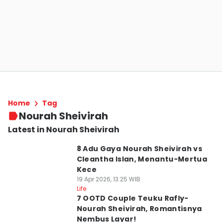
Home
Tag
Nourah Sheivirah
Latest in Nourah Sheivirah
8 Adu Gaya Nourah Sheivirah vs
Cleantha Islan, Menantu-Mertua
Kece
19 Apr 2026, 13:25 WIB
Life
7 OOTD Couple Teuku Rafly-
Nourah Sheivirah, Romantisnya
Nembus Layar!