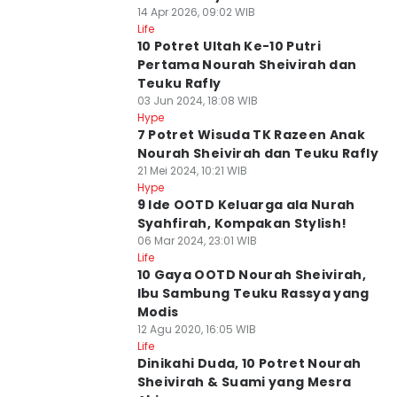
14 Apr 2026, 09:02 WIB
Life
10 Potret Ultah Ke-10 Putri
Pertama Nourah Sheivirah dan
Teuku Rafly
03 Jun 2024, 18:08 WIB
Hype
7 Potret Wisuda TK Razeen Anak
Nourah Sheivirah dan Teuku Rafly
21 Mei 2024, 10:21 WIB
Hype
9 Ide OOTD Keluarga ala Nurah
Syahfirah, Kompakan Stylish!
06 Mar 2024, 23:01 WIB
Life
10 Gaya OOTD Nourah Sheivirah,
Ibu Sambung Teuku Rassya yang
Modis
12 Agu 2020, 16:05 WIB
Life
Dinikahi Duda, 10 Potret Nourah
Sheivirah & Suami yang Mesra