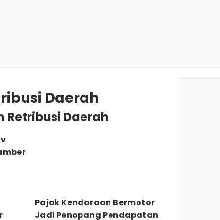
ribusi Daerah
n Retribusi Daerah
ov
Sumber
Pajak Kendaraan Bermotor
r
Jadi Penopang Pendapatan