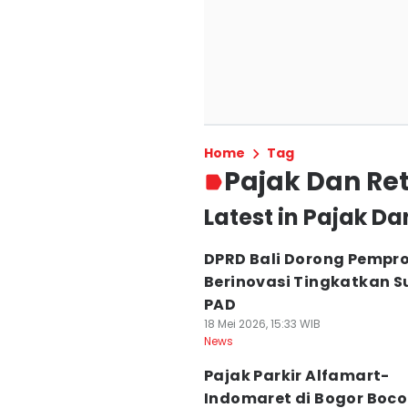
Home
Tag
Pajak Dan Ret
Latest in Pajak Da
DPRD Bali Dorong Pempr
Berinovasi Tingkatkan 
PAD
18 Mei 2026, 15:33 WIB
News
Pajak Parkir Alfamart-
Indomaret di Bogor Boco