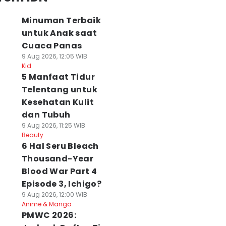
Minuman Terbaik
untuk Anak saat
Cuaca Panas
9 Aug 2026, 12:05 WIB
Kid
5 Manfaat Tidur
Telentang untuk
Kesehatan Kulit
dan Tubuh
9 Aug 2026, 11:25 WIB
Beauty
6 Hal Seru Bleach
Thousand-Year
Blood War Part 4
Episode 3, Ichigo?
9 Aug 2026, 12:00 WIB
Anime & Manga
PMWC 2026: