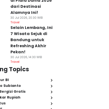
di Piala Dunia 2026
dari Destinasi
Alamnya Ini!
30 Jul 2026, 20:30 WIB
Travel
Selain Lembang, Ini
7 Wisata Sejuk di
Bandung untuk
Refreshing Akhir
Pekan!
30 Jul 2026, 14:30 WIB
Travel
ng Topics
ur BI
o Subianto
ergizi Gratis
ukar Rupiah
tus