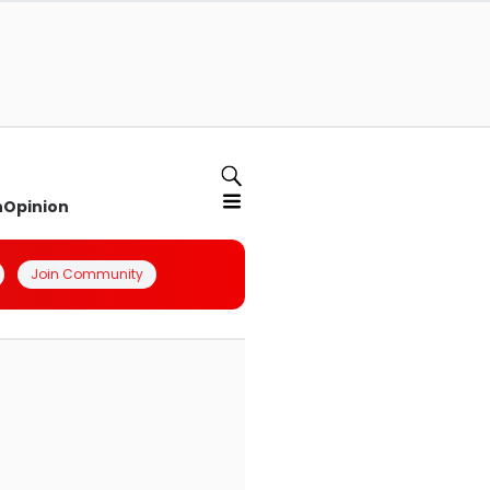
n
Opinion
Join Community