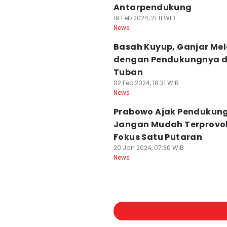
Antarpendukung
19 Feb 2024, 21:11 WIB
News
Basah Kuyup, Ganjar Mel
dengan Pendukungnya d
Tuban
02 Feb 2024, 18:31 WIB
News
Prabowo Ajak Pendukun
Jangan Mudah Terprovok
Fokus Satu Putaran
20 Jan 2024, 07:30 WIB
News