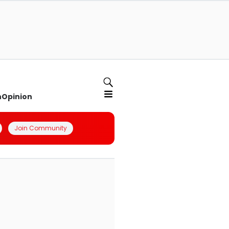
n
Opinion
Join Community