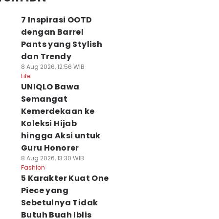
7 Inspirasi OOTD
dengan Barrel
Pants yang Stylish
dan Trendy
8 Aug 2026, 12:56 WIB
Life
UNIQLO Bawa
Semangat
Kemerdekaan ke
Koleksi Hijab
hingga Aksi untuk
Guru Honorer
8 Aug 2026, 13:30 WIB
Fashion
5 Karakter Kuat One
Piece yang
Sebetulnya Tidak
Butuh Buah Iblis