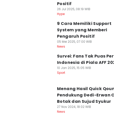
Positif
26 Jul 2025, 08:19 WIB
Hype
9 Cara Memiliki Support
System yang Memberi
Pengaruh Positif
05 Mei 2025, 07:00 WIB
News
Survei: Fans Tak Puas Pe
Indonesia di Piala AFF 20
10 Jan 2025, 15:05 WIB
Sport
Menang Hasil Quick Qoun
Pendukung Dedi-Erwan 
Botak dan Sujud Syukur
27 Nov 2024, 18:02 WIB
News