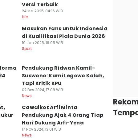
Versi Terbaik
24 Mei 2025, 04:16 WIB
Life
Masukan Fans untuk Indonesia
di Kualifikasi Piala Dunia 2026
10 Jan 2025, 16:05 WIB
Sport
rforma
Pendukung Ridwan Kamil-
24
Suswono: Kami Legowo Kalah,
Tapi Kritik KPU
02 Des 2024, 17:08 WIB
News
Rekom
t,
Cawalkot Arfi Minta
Tempa
Cukur
Pendukung Ajak 4 Orang Tiap
Hari Dukung Arfi-Yena
17 Nov 2024, 13:01 WIB
News