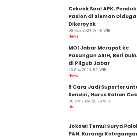
Cekcok Soal APK, Pendu
Paslon di Sleman Diduga
Dikeroyok
08 Nov 2024, 18:46 WIB
News
MOI Jabar Merapat ke
Pasangan ASIH, Beri Du
di Pilgub Jabar
25 Sep 2024, 11:11 WIB
News
5 Cara Jadi Suporter untu
Sendiri, Harus Kalian Co
06 Apr 2024, 20:28 WIB
Life
Jokowi Temui Surya Palo
PAN: Kurangi Keteganga