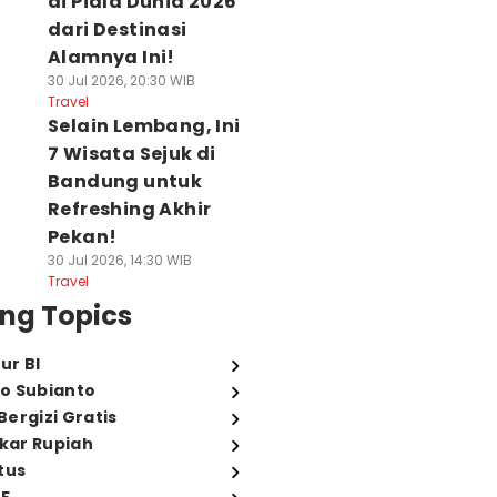
di Piala Dunia 2026
dari Destinasi
Alamnya Ini!
30 Jul 2026, 20:30 WIB
Travel
Selain Lembang, Ini
7 Wisata Sejuk di
Bandung untuk
Refreshing Akhir
Pekan!
30 Jul 2026, 14:30 WIB
Travel
ng Topics
ur BI
o Subianto
ergizi Gratis
ukar Rupiah
tus