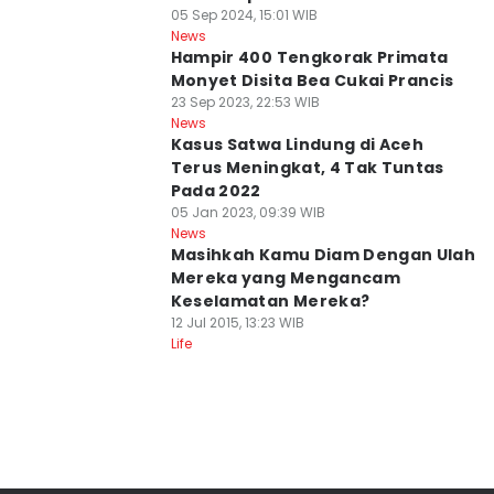
05 Sep 2024, 15:01 WIB
News
Hampir 400 Tengkorak Primata
Monyet Disita Bea Cukai Prancis
23 Sep 2023, 22:53 WIB
News
Kasus Satwa Lindung di Aceh
Terus Meningkat, 4 Tak Tuntas
Pada 2022
05 Jan 2023, 09:39 WIB
News
Masihkah Kamu Diam Dengan Ulah
Mereka yang Mengancam
Keselamatan Mereka?
12 Jul 2015, 13:23 WIB
Life