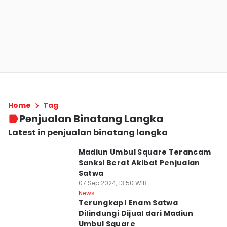
Home
Tag
Penjualan Binatang Langka
Latest in penjualan binatang langka
Madiun Umbul Square Terancam
Sanksi Berat Akibat Penjualan
Satwa
07 Sep 2024, 13:50 WIB
News
Terungkap! Enam Satwa
Dilindungi Dijual dari Madiun
Umbul Square