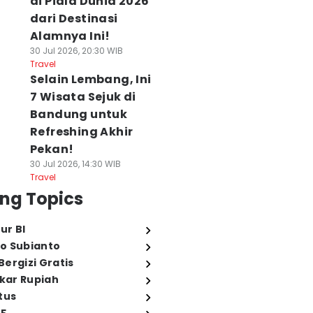
di Piala Dunia 2026
dari Destinasi
Alamnya Ini!
30 Jul 2026, 20:30 WIB
Travel
Selain Lembang, Ini
7 Wisata Sejuk di
Bandung untuk
Refreshing Akhir
Pekan!
30 Jul 2026, 14:30 WIB
Travel
ng Topics
ur BI
o Subianto
ergizi Gratis
ukar Rupiah
tus