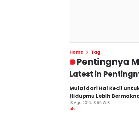
Home
Tag
Pentingnya 
Latest in Penting
Mulai dari Hal Kecil untu
Hidupmu Lebih Bermakn
13 Agu 2015, 13:55 WIB
Life