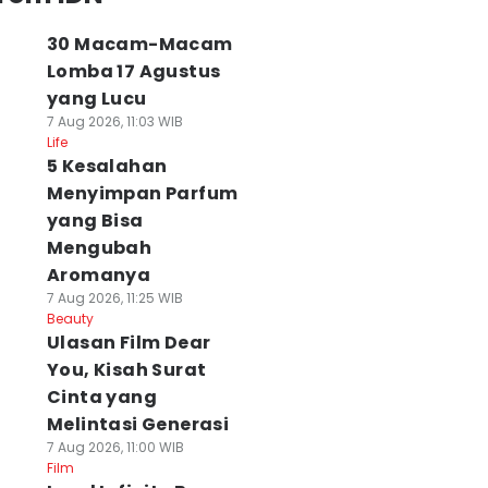
30 Macam-Macam
Lomba 17 Agustus
yang Lucu
7 Aug 2026, 11:03 WIB
Life
5 Kesalahan
Menyimpan Parfum
yang Bisa
Mengubah
Aromanya
7 Aug 2026, 11:25 WIB
Beauty
Ulasan Film Dear
You, Kisah Surat
Cinta yang
Melintasi Generasi
7 Aug 2026, 11:00 WIB
Film