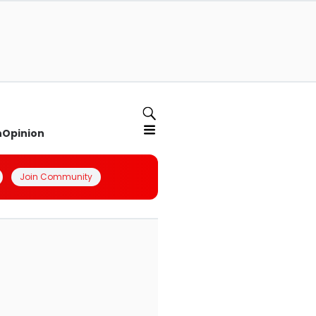
n
Opinion
Join Community