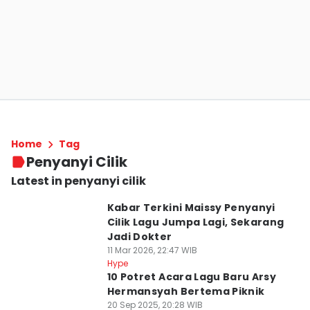
Home
Tag
Penyanyi Cilik
Latest in penyanyi cilik
Kabar Terkini Maissy Penyanyi
Cilik Lagu Jumpa Lagi, Sekarang
Jadi Dokter
11 Mar 2026, 22:47 WIB
Hype
10 Potret Acara Lagu Baru Arsy
Hermansyah Bertema Piknik
20 Sep 2025, 20:28 WIB