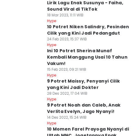
Lirik Lagu Enak Susunya - Faiha,
Sound Viral di TikTok
18 Mar 2023, 11:11 WIB
Hype
10 Potret Niken Salindry, Pesinden
Cilik yang Kini Jadi Pedangdut
24 Feb 2023, 15:37 WIB
Hype
Ini 10 Potret Sherina Munaf
Kembali Manggung Usai 10 Tahun
Vakum!
15 Feb 2023, 09:21 WIB
Hype
9 Potret Maissy, Penyanyi Cilik
yang Kini Jadi Dokter
28 Des 2022, 17:04 WIB
Hype
9 Potret Noah dan Caleb, Anak
Verlita Evelyn, Jago Nyanyi!
14 Des 2022, 15:24 WIB
Hype
10 Momen Farel Prayoga Nyanyi di
Ultah MNC, Jogetannya Enak