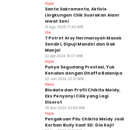
Hype
Santa Sakramenta, Aktivis
Lingkungan Cilik Suarakan Alam
lewat Seni
31 Agu 2025, 17:42 WIB
Life
7 Potret Arsy Hermansyah Masak
Sendiri, Dipuji Mandiri dan Gak
Manja!
22 Apr 2024, 16:07 WIB
Hype
Punya Segudang Prestasi, Yuk
Kenalan dengan Dhaffa Balanipa
22 Jan 2024, 22:10 WIB
News
Biodata dan Profil Chikita Meidy,
Eks Penyanyi Cilik yang Lagi
Disorot
25 Nov 2023, 20:59 WIB
Hype
Pengakuan Pilu Chikita Meidy Jadi
Korban Bully Saat SD: Dia Keji!