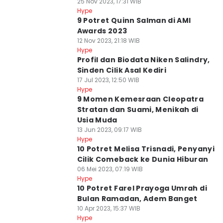
25 Nov 2023, 17:31 WIB
Hype
9 Potret Quinn Salman di AMI
Awards 2023
12 Nov 2023, 21:18 WIB
Hype
Profil dan Biodata Niken Salindry,
Sinden Cilik Asal Kediri
17 Jul 2023, 12:50 WIB
Hype
9 Momen Kemesraan Cleopatra
Stratan dan Suami, Menikah di
Usia Muda
13 Jun 2023, 09:17 WIB
Hype
10 Potret Melisa Trisnadi, Penyanyi
Cilik Comeback ke Dunia Hiburan
06 Mei 2023, 07:19 WIB
Hype
10 Potret Farel Prayoga Umrah di
Bulan Ramadan, Adem Banget
10 Apr 2023, 15:37 WIB
Hype