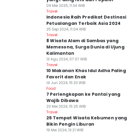
09 Mei 2025, 11:34 WIB
Travel
Indonesia Raih Predikat Destinasi
Petualangan Terbaik Asia 2024
25 Sep 2024, 11:04 WIB
Travel
8 Wisata Alam di Sambas yang
Memesona, Surga Dunia di Ujung
Kalimantan
13 Agu 2024, 07:07 WIB
Travel
10 Makanan Khas Idul Adha Paling
Favorit dan Enak
14 Jun 2024, 15:33 WIB
Food
7 Perlengkapan ke Pantai yang
Wajib Dibawa
20 Mei 2024, 15:25 WIB
Travel
25 Tempat Wisata Kebumen yang
Bikin Pengin Liburan
19 Mei 2024, 13:21 WIB