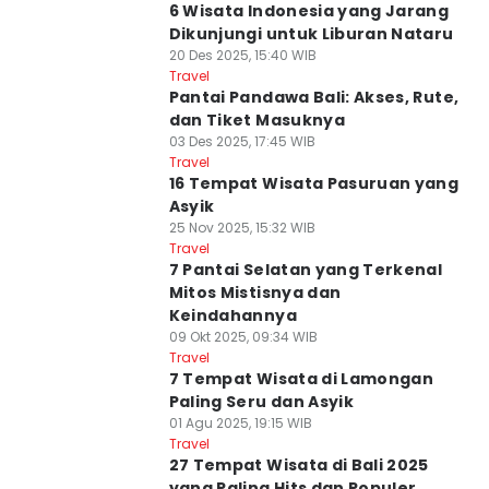
6 Wisata Indonesia yang Jarang
Dikunjungi untuk Liburan Nataru
20 Des 2025, 15:40 WIB
Travel
Pantai Pandawa Bali: Akses, Rute,
dan Tiket Masuknya
03 Des 2025, 17:45 WIB
Travel
16 Tempat Wisata Pasuruan yang
Asyik
25 Nov 2025, 15:32 WIB
Travel
7 Pantai Selatan yang Terkenal
Mitos Mistisnya dan
Keindahannya
09 Okt 2025, 09:34 WIB
Travel
7 Tempat Wisata di Lamongan
Paling Seru dan Asyik
01 Agu 2025, 19:15 WIB
Travel
27 Tempat Wisata di Bali 2025
yang Paling Hits dan Populer