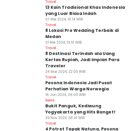
Travel
13 Kain Tradisional Khas Indonesia
yang Luar Biasa Indah
07 Mei 2024, 16:14 WIB
Travel
8 Lokasi Pre Wedding Terbaik di
Medan
01 Mei 2024, 13:10 WIB
Travel
8 Destinasi Terindah ala Uang
Kertas Rupiah, Jadi Impian Para
Traveler
24 Mar 2024, 22:00 WIB
Travel
Pesona Indonesia Jadi Pusat
Perhatian Warga Norwegia
16 Jan 2024, 06:00 WIB
News
Bukit Panguk, Kediwung
Yogyakarta yang Hits Banget!
29 Nov 2023, 08:14 WIB
Travel
4 Potret Tapak Natuna, Pesona