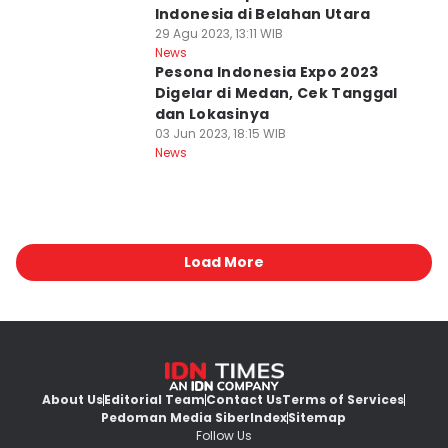
Indonesia di Belahan Utara
29 Agu 2023, 13:11 WIB
News
Pesona Indonesia Expo 2023
Digelar di Medan, Cek Tanggal
dan Lokasinya
03 Jun 2023, 18:15 WIB
News
Load More
About Us
Editorial Team
Contact Us
Terms of Services
Pedoman Media Siber
Index
Sitemap
Follow Us