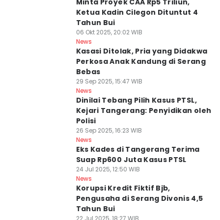
Minta Proyek CAA Rp5 Triliun,
Ketua Kadin Cilegon Dituntut 4
Tahun Bui
06 Okt 2025, 20:02 WIB
News
Kasasi Ditolak, Pria yang Didakwa
Perkosa Anak Kandung di Serang
Bebas
29 Sep 2025, 15:47 WIB
News
Dinilai Tebang Pilih Kasus PTSL,
Kejari Tangerang: Penyidikan oleh
Polisi
26 Sep 2025, 16:23 WIB
News
Eks Kades di Tangerang Terima
Suap Rp600 Juta Kasus PTSL
24 Jul 2025, 12:50 WIB
News
Korupsi Kredit Fiktif Bjb,
Pengusaha di Serang Divonis 4,5
Tahun Bui
22 Jul 2025, 18:27 WIB