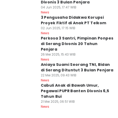
Divonis 3 Bulan Penjara
04 Jun 2025, 17:47 WIB
News
3 Pengusaha Didakwa Korupsi
Proyek Fiktif di Anak PT Telkom
02 Jun 2025, 17:15 WIB
News
Perkosa 3 Santri, Pimpinan Ponpes
di Serang Divonis 20 Tahun
Penjara
26 Mei 2025, 15:43 WIB
News
Aniaya Suami Seorang TNI, Bidan
di Serang Dituntut 3 Bulan Penjara
22 Mei 2025, 09:43 WIB
News
Cabuli Anak di Bawah Umur,
Pegawai PUPR Banten Divonis 6,5
Tahun Bui
21 Mei 2025, 06:51 WIB
News