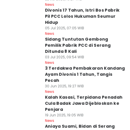
News
Divonis 17 Tahun, Istri Bos Pabrik
Pil PCC Lolos Hukuman Seumur
Hidup
05 Jul 2025, 07:05 WIB
News
Sidang Tuntutan Gembong
Pemilik Pabrik PCC di Serang
Ditunda 8 Kali
03 Jul 2025, 09:54 WIB
News
3 Terdakwa Pembakaran Kandang
Ayam Divonis 1 Tahun, Tangis
Pecah
30 Jun 2025, 19:27 WIB
News
Kalah Kasasi, Terpidana Penadah
Cula Badak Jawa Dijebloskan ke
Penjara
19 Jun 2025, 19:05 WIB
News
Aniaya Suami, Bidan di Serang