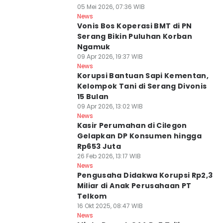
05 Mei 2026, 07:36 WIB
News
Vonis Bos Koperasi BMT di PN
Serang Bikin Puluhan Korban
Ngamuk
09 Apr 2026, 19:37 WIB
News
Korupsi Bantuan Sapi Kementan,
Kelompok Tani di Serang Divonis
15 Bulan
09 Apr 2026, 13:02 WIB
News
Kasir Perumahan di Cilegon
Gelapkan DP Konsumen hingga
Rp653 Juta
26 Feb 2026, 13:17 WIB
News
Pengusaha Didakwa Korupsi Rp2,3
Miliar di Anak Perusahaan PT
Telkom
16 Okt 2025, 08:47 WIB
News