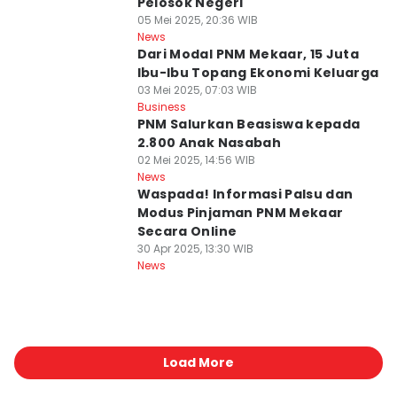
Pelosok Negeri
05 Mei 2025, 20:36 WIB
News
Dari Modal PNM Mekaar, 15 Juta
Ibu-Ibu Topang Ekonomi Keluarga
03 Mei 2025, 07:03 WIB
Business
PNM Salurkan Beasiswa kepada
2.800 Anak Nasabah
02 Mei 2025, 14:56 WIB
News
Waspada! Informasi Palsu dan
Modus Pinjaman PNM Mekaar
Secara Online
30 Apr 2025, 13:30 WIB
News
Load More