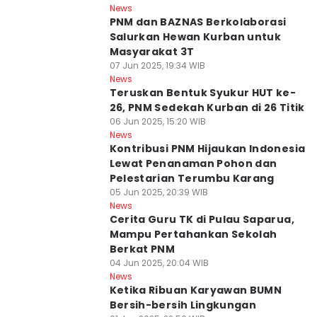
News
PNM dan BAZNAS Berkolaborasi
Salurkan Hewan Kurban untuk
Masyarakat 3T
07 Jun 2025, 19:34 WIB
News
Teruskan Bentuk Syukur HUT ke-
26, PNM Sedekah Kurban di 26 Titik
06 Jun 2025, 15:20 WIB
News
Kontribusi PNM Hijaukan Indonesia
Lewat Penanaman Pohon dan
Pelestarian Terumbu Karang
05 Jun 2025, 20:39 WIB
News
Cerita Guru TK di Pulau Saparua,
Mampu Pertahankan Sekolah
Berkat PNM
04 Jun 2025, 20:04 WIB
News
Ketika Ribuan Karyawan BUMN
Bersih-bersih Lingkungan