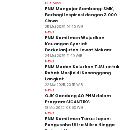
Business
PNM Mengajar Sambangi SMK,
Berbagi Inspirasi dengan 3.000
Siswa
25 Mei 2025, 16:50 WIB
News
PNM Komitmen Wujudkan
Keuangan Syariah
Berkelanjutan Lewat Mekaar
24 Mei 2025, 11:49 WIB
News
PNM Medan Salurkan TJSL untuk
Rehab Masjid di Secanggang
Langkat
22 Mei 2025, 20:15 WIB
News
OJK Gandeng AO PNM dalam
Program SICANTIKS
18 Mei 2025, 08:53 WIB
News
PNM Komitmen Terus Layani
Pengusaha Ultra Mikro Hingga