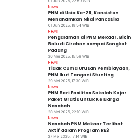
01 Jun 2025, 22:50 WIB
News
PNM di Usia Ke-26, Konsisten
Menanamkan Nilai Pancasila
01 Jun 2025, 19:54 WIB
News
Pengalaman di PNM Mekaar, Bikin
Bolu di Cirebon sampai Songket
Padang
30 Mei 2025, 15:58 WIB
News
Tidak Cuma Urusan Pembiayaan,
PNM Ikut Tangani Stunting
29 Mei 2025, 17:30 WIB
News
PNM Beri Fasilitas Sekolah Kejar
Paket Gratis untuk Keluarga
Nasabah
28 Mei 2025, 22:10 WIB
News
Nasabah PNM Mekaar Terlibat
Aktif dalam Program RE3
27 Mei 2025, 17:14 WIB