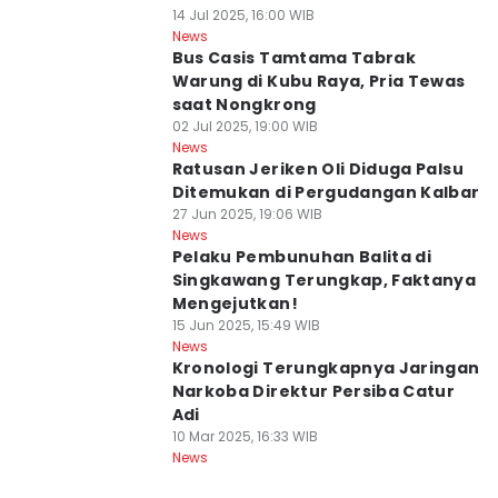
14 Jul 2025, 16:00 WIB
News
Bus Casis Tamtama Tabrak
Warung di Kubu Raya, Pria Tewas
saat Nongkrong
02 Jul 2025, 19:00 WIB
News
Ratusan Jeriken Oli Diduga Palsu
Ditemukan di Pergudangan Kalbar
27 Jun 2025, 19:06 WIB
News
Pelaku Pembunuhan Balita di
Singkawang Terungkap, Faktanya
Mengejutkan!
15 Jun 2025, 15:49 WIB
News
Kronologi Terungkapnya Jaringan
Narkoba Direktur Persiba Catur
Adi
10 Mar 2025, 16:33 WIB
News