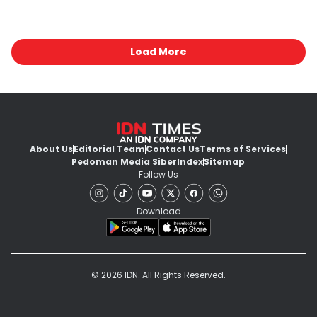
Load More
About Us
Editorial Team
Contact Us
Terms of Services
Pedoman Media Siber
Index
Sitemap
Follow Us
Download
© 2026 IDN. All Rights Reserved.