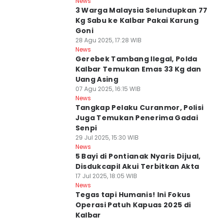
News
3 Warga Malaysia Selundupkan 77
Kg Sabu ke Kalbar Pakai Karung
Goni
28 Agu 2025, 17:28 WIB
News
Gerebek Tambang Ilegal, Polda
Kalbar Temukan Emas 33 Kg dan
Uang Asing
07 Agu 2025, 16:15 WIB
News
Tangkap Pelaku Curanmor, Polisi
Juga Temukan Penerima Gadai
Senpi
29 Jul 2025, 15:30 WIB
News
5 Bayi di Pontianak Nyaris Dijual,
Disdukcapil Akui Terbitkan Akta
17 Jul 2025, 18:05 WIB
News
Tegas tapi Humanis! Ini Fokus
Operasi Patuh Kapuas 2025 di
Kalbar