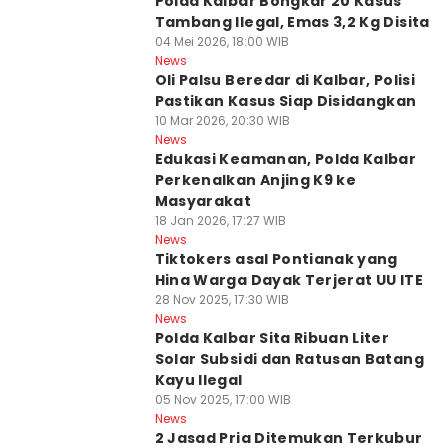
Polda Kalbar Bongkar 20 Kasus
Tambang Ilegal, Emas 3,2 Kg Disita
04 Mei 2026, 18:00 WIB
News
Oli Palsu Beredar di Kalbar, Polisi
Pastikan Kasus Siap Disidangkan
10 Mar 2026, 20:30 WIB
News
Edukasi Keamanan, Polda Kalbar
Perkenalkan Anjing K9 ke
Masyarakat
18 Jan 2026, 17:27 WIB
News
Tiktokers asal Pontianak yang
Hina Warga Dayak Terjerat UU ITE
28 Nov 2025, 17:30 WIB
News
Polda Kalbar Sita Ribuan Liter
Solar Subsidi dan Ratusan Batang
Kayu Ilegal
05 Nov 2025, 17:00 WIB
News
2 Jasad Pria Ditemukan Terkubur