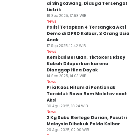
di Singkawang, Diduga Tersengat
Listrik
19 Sep 2025, 17:58 WIB
News
Polisi Tetapkan 4 Tersangka Aksi
Demo di DPRD Kalbar, 3 Orang Usia
Anak
17 Sep 2025, 12:42 WIB
News
Kembali Berulah, Tiktokers Rizky
Kabah Dilaporkan karena
Dianggap Hina Dayak
14 Sep 2025, 14:03 WIB
News
Pria Kaos Hitam di Pontianak
Terciduk Bawa Bom Molotov saat
Aksi
30 Agu 2025, 18:24 WIB
News
2 Kg Sabu Berlogo Durian, Pasutri
Malaysia Dibekuk Polda Kalbar
29 Agu 2025, 02:00 WIB