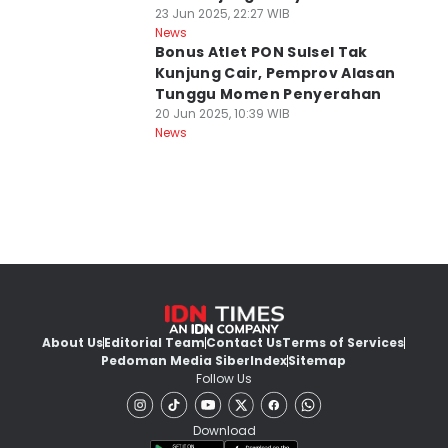
23 Jun 2025, 22:27 WIB
News
Bonus Atlet PON Sulsel Tak
Kunjung Cair, Pemprov Alasan
Tunggu Momen Penyerahan
20 Jun 2025, 10:39 WIB
News
About Us
Editorial Team
Contact Us
Terms of Services
Pedoman Media Siber
Index
Sitemap
Follow Us
Download