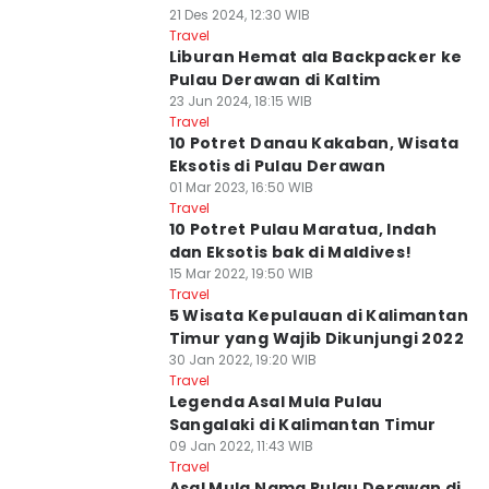
21 Des 2024, 12:30 WIB
Travel
Liburan Hemat ala Backpacker ke
Pulau Derawan di Kaltim
23 Jun 2024, 18:15 WIB
Travel
10 Potret Danau Kakaban, Wisata
Eksotis di Pulau Derawan
01 Mar 2023, 16:50 WIB
Travel
10 Potret Pulau Maratua, Indah
dan Eksotis bak di Maldives!
15 Mar 2022, 19:50 WIB
Travel
5 Wisata Kepulauan di Kalimantan
Timur yang Wajib Dikunjungi 2022
30 Jan 2022, 19:20 WIB
Travel
Legenda Asal Mula Pulau
Sangalaki di Kalimantan Timur
09 Jan 2022, 11:43 WIB
Travel
Asal Mula Nama Pulau Derawan di