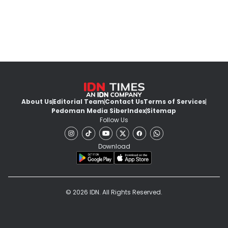
About Us
Editorial Team
Contact Us
Terms of Services
Pedoman Media Siber
Index
Sitemap
Follow Us
Download
© 2026 IDN. All Rights Reserved.