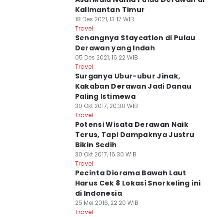
Kalimantan Timur
18 Des 2021, 13:17 WIB
Travel
Senangnya Staycation di Pulau
Derawan yang Indah
05 Des 2021, 16:22 WIB
Travel
Surganya Ubur-ubur Jinak,
Kakaban Derawan Jadi Danau
Paling Istimewa
30 Okt 2017, 20:30 WIB
Travel
Potensi Wisata Derawan Naik
Terus, Tapi Dampaknya Justru
Bikin Sedih
30 Okt 2017, 16:30 WIB
Travel
Pecinta Diorama Bawah Laut
Harus Cek 8 Lokasi Snorkeling ini
di Indonesia
25 Mei 2016, 22:20 WIB
Travel