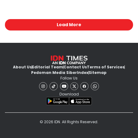
Load More
About Us
Editorial Team
Contact Us
Terms of Services
Pedoman Media Siber
Index
Sitemap
Follow Us
Download
© 2026 IDN. All Rights Reserved.