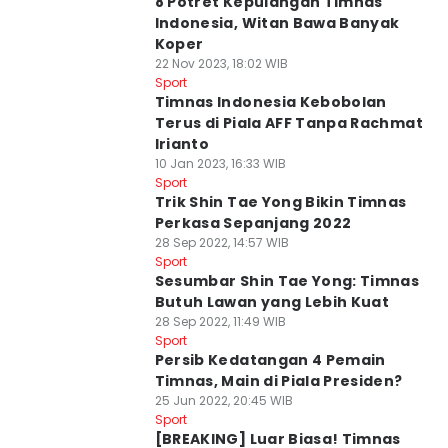
8 Potret Kepulangan Timnas
Indonesia, Witan Bawa Banyak
Koper
22 Nov 2023, 18:02 WIB
Sport
Timnas Indonesia Kebobolan
Terus di Piala AFF Tanpa Rachmat
Irianto
10 Jan 2023, 16:33 WIB
Sport
Trik Shin Tae Yong Bikin Timnas
Perkasa Sepanjang 2022
28 Sep 2022, 14:57 WIB
Sport
Sesumbar Shin Tae Yong: Timnas
Butuh Lawan yang Lebih Kuat
28 Sep 2022, 11:49 WIB
Sport
Persib Kedatangan 4 Pemain
Timnas, Main di Piala Presiden?
25 Jun 2022, 20:45 WIB
Sport
[BREAKING] Luar Biasa! Timnas