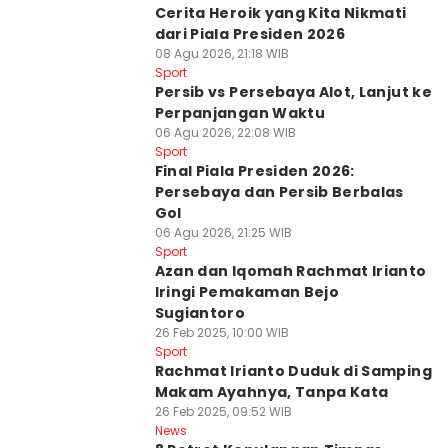
Cerita Heroik yang Kita Nikmati
dari Piala Presiden 2026
08 Agu 2026, 21:18 WIB
Sport
Persib vs Persebaya Alot, Lanjut ke
Perpanjangan Waktu
06 Agu 2026, 22:08 WIB
Sport
Final Piala Presiden 2026:
Persebaya dan Persib Berbalas
Gol
06 Agu 2026, 21:25 WIB
Sport
Azan dan Iqomah Rachmat Irianto
Iringi Pemakaman Bejo
Sugiantoro
26 Feb 2025, 10:00 WIB
Sport
Rachmat Irianto Duduk di Samping
Makam Ayahnya, Tanpa Kata
26 Feb 2025, 09:52 WIB
News