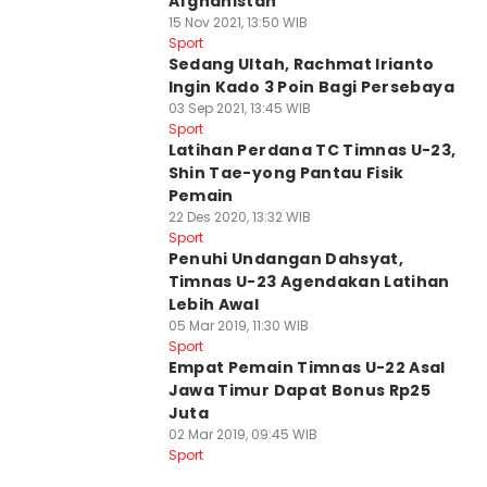
Afghanistan
15 Nov 2021, 13:50 WIB
Sport
Sedang Ultah, Rachmat Irianto
Ingin Kado 3 Poin Bagi Persebaya
03 Sep 2021, 13:45 WIB
Sport
Latihan Perdana TC Timnas U-23,
Shin Tae-yong Pantau Fisik
Pemain
22 Des 2020, 13:32 WIB
Sport
Penuhi Undangan Dahsyat,
Timnas U-23 Agendakan Latihan
Lebih Awal
05 Mar 2019, 11:30 WIB
Sport
Empat Pemain Timnas U-22 Asal
Jawa Timur Dapat Bonus Rp25
Juta
02 Mar 2019, 09:45 WIB
Sport