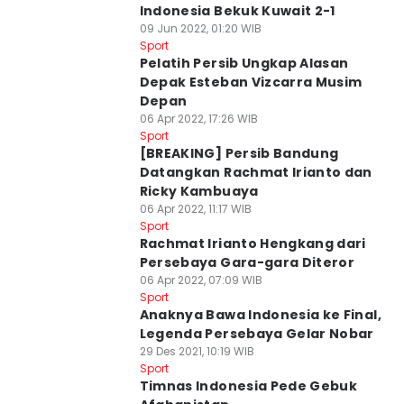
Indonesia Bekuk Kuwait 2-1
09 Jun 2022, 01:20 WIB
Sport
Pelatih Persib Ungkap Alasan
Depak Esteban Vizcarra Musim
Depan
06 Apr 2022, 17:26 WIB
Sport
[BREAKING] Persib Bandung
Datangkan Rachmat Irianto dan
Ricky Kambuaya
06 Apr 2022, 11:17 WIB
Sport
Rachmat Irianto Hengkang dari
Persebaya Gara-gara Diteror
06 Apr 2022, 07:09 WIB
Sport
Anaknya Bawa Indonesia ke Final,
Legenda Persebaya Gelar Nobar
29 Des 2021, 10:19 WIB
Sport
Timnas Indonesia Pede Gebuk