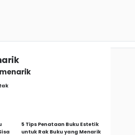
arik
u menarik
Rak
u
5 Tips Penataan Buku Estetik
Sisa
untuk Rak Buku yang Menarik