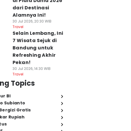
di Piala Dunia 2026
dari Destinasi
Alamnya Ini!
30 Jul 2026, 20:30 WIB
Travel
Selain Lembang, Ini
7 Wisata Sejuk di
Bandung untuk
Refreshing Akhir
Pekan!
30 Jul 2026, 14:30 WIB
Travel
ng Topics
ur BI
o Subianto
ergizi Gratis
ukar Rupiah
tus