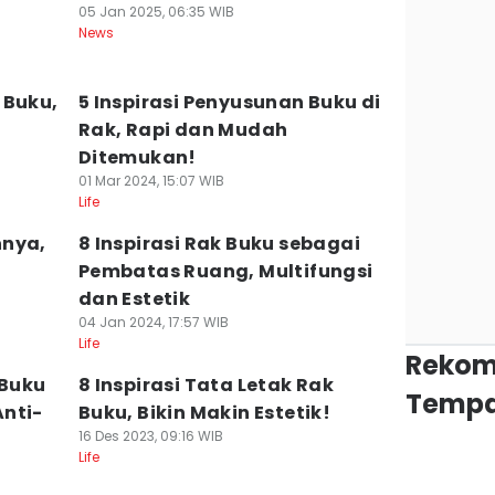
05 Jan 2025, 06:35 WIB
News
 Buku,
5 Inspirasi Penyusunan Buku di
Rak, Rapi dan Mudah
Ditemukan!
01 Mar 2024, 15:07 WIB
Life
nnya,
8 Inspirasi Rak Buku sebagai
Pembatas Ruang, Multifungsi
dan Estetik
04 Jan 2024, 17:57 WIB
Life
Rekom
 Buku
8 Inspirasi Tata Letak Rak
Tempa
nti-
Buku, Bikin Makin Estetik!
16 Des 2023, 09:16 WIB
Life