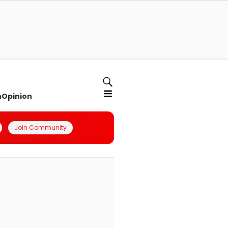
n
Opinion
Join Community