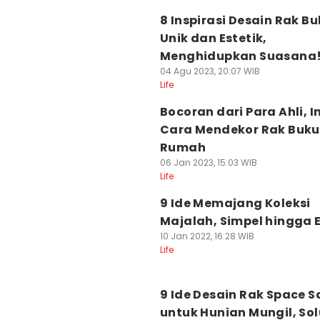
8 Inspirasi Desain Rak B
Unik dan Estetik,
Menghidupkan Suasana
04 Agu 2023, 20:07 WIB
Life
Bocoran dari Para Ahli, In
Cara Mendekor Rak Buku
Rumah
06 Jan 2023, 15:03 WIB
Life
9 Ide Memajang Koleksi
Majalah, Simpel hingga 
10 Jan 2022, 16:28 WIB
Life
9 Ide Desain Rak Space S
untuk Hunian Mungil, Sol