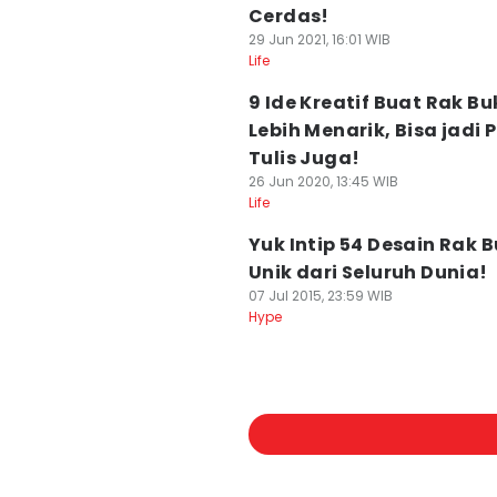
Cerdas!
29 Jun 2021, 16:01 WIB
Life
9 Ide Kreatif Buat Rak Bu
Lebih Menarik, Bisa jadi
Tulis Juga!
26 Jun 2020, 13:45 WIB
Life
Yuk Intip 54 Desain Rak 
Unik dari Seluruh Dunia!
07 Jul 2015, 23:59 WIB
Hype