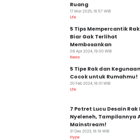
Ruang
17 Mar 2025, 16:57 WIB
Life
5 Tips Mempercantik Rak
Biar Gak Terlihat
Membosankan
09 Apr 2024, 19:00 WIB
News
5 Tipe Rak dan Kegunaa
Cocok untuk Rumahmu!
20 Feb 2024, 16:01 WIB
Life
7 Potret Lucu Desain Rak
Nyeleneh, Tampilannya A
Mainstream!
31 Des 2023, 16:19 WIB
Hype