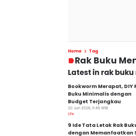
Home
Tag
Rak Buku Men
Latest in rak buk
Bookworm Merapat, DIY 
Buku Minimalis dengan
Budget Terjangkau
20 Jun 2026, 11:45 WIB
Life
9 Ide Tata Letak Rak Buk
dengan Memanfaatkan 