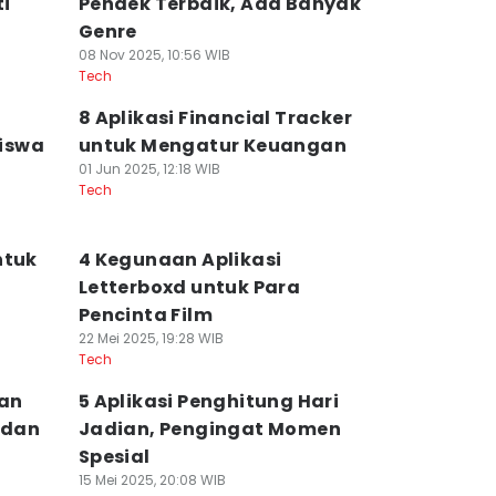
i
Pendek Terbaik, Ada Banyak
Genre
08 Nov 2025, 10:56 WIB
Tech
8 Aplikasi Financial Tracker
iswa
untuk Mengatur Keuangan
01 Jun 2025, 12:18 WIB
Tech
ntuk
4 Kegunaan Aplikasi
Letterboxd untuk Para
Pencinta Film
22 Mei 2025, 19:28 WIB
Tech
kan
5 Aplikasi Penghitung Hari
 dan
Jadian, Pengingat Momen
Spesial
15 Mei 2025, 20:08 WIB