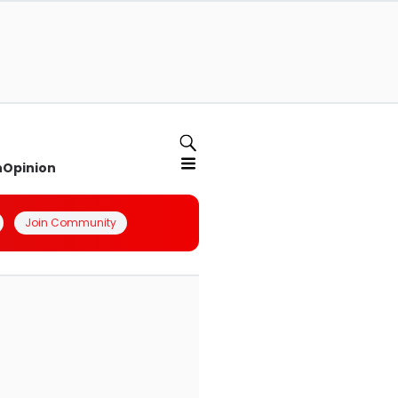
n
Opinion
Join Community