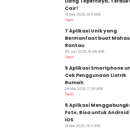
Uang Tepercaya, Terbukt
Cair!
13 Des 2025, 14:11 WIB
Tech
7 Aplikasi Unik yang
Bermanfaat buat Mahas
Rantau
03 Jun 2025, 15:58 WIB
Tech
5 Aplikasi Smartphone u
Cek Penggunaan Listrik
Rumah
28 Mei 2025, 17:28 WIB
Tech
5 Aplikasi Menggabung
Foto, Bisa untuk Android
iOS
19 Mei 2025, 19:11 WIB