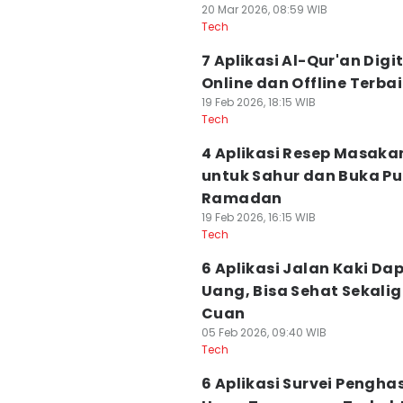
20 Mar 2026, 08:59 WIB
Tech
7 Aplikasi Al-Qur'an Digi
Online dan Offline Terba
19 Feb 2026, 18:15 WIB
Tech
4 Aplikasi Resep Masaka
untuk Sahur dan Buka P
Ramadan
19 Feb 2026, 16:15 WIB
Tech
6 Aplikasi Jalan Kaki Da
Uang, Bisa Sehat Sekali
Cuan
05 Feb 2026, 09:40 WIB
Tech
6 Aplikasi Survei Penghas