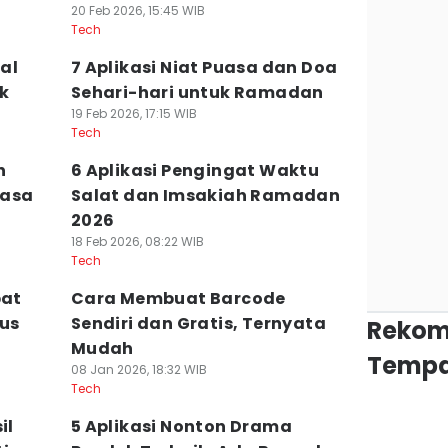
20 Feb 2026, 15:45 WIB
Tech
tal
7 Aplikasi Niat Puasa dan Doa
ik
Sehari-hari untuk Ramadan
19 Feb 2026, 17:15 WIB
Tech
n
6 Aplikasi Pengingat Waktu
uasa
Salat dan Imsakiah Ramadan
2026
18 Feb 2026, 08:22 WIB
Tech
pat
Cara Membuat Barcode
gus
Sendiri dan Gratis, Ternyata
Rekom
Mudah
Tempa
08 Jan 2026, 18:32 WIB
Tech
il
5 Aplikasi Nonton Drama