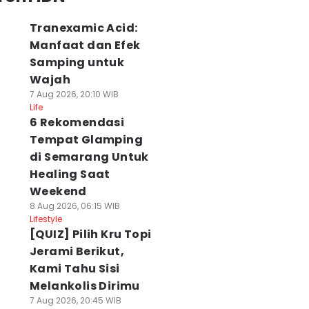
Tranexamic Acid:
Manfaat dan Efek
Samping untuk
Wajah
7 Aug 2026, 20:10 WIB
Life
6 Rekomendasi
Tempat Glamping
di Semarang Untuk
Healing Saat
Weekend
8 Aug 2026, 06:15 WIB
Lifestyle
[QUIZ] Pilih Kru Topi
Jerami Berikut,
Kami Tahu Sisi
Melankolis Dirimu
7 Aug 2026, 20:45 WIB