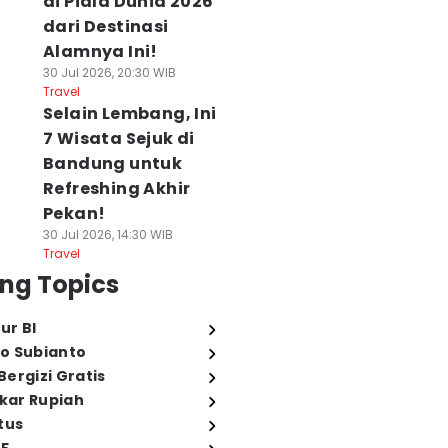
di Piala Dunia 2026
dari Destinasi
Alamnya Ini!
30 Jul 2026, 20:30 WIB
Travel
Selain Lembang, Ini
7 Wisata Sejuk di
Bandung untuk
Refreshing Akhir
Pekan!
30 Jul 2026, 14:30 WIB
Travel
ng Topics
ur BI
o Subianto
ergizi Gratis
ukar Rupiah
tus