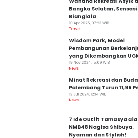
Wahana Rekreasi Asyik d
Bangka Selatan, Sensasi
Bianglala
10 Apr 2025, 07:23 WIB
Travel
Wisdom Park, Model
Pembangunan Berkelanj
yang Dikembangkan UG
19 Nov 2024, 15:09 WIB
News
Minat Rekreasi dan Buda
Palembang Turun 11,95 P
13 Jul 2024, 12:14 WIB
News
7 Ide Outfit Tamasya ala
NMB48 Nagisa Shibuya,
Nyaman dan Stylish!