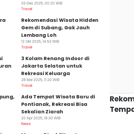
03 Des 2025, 00:20 WIB
Travel
ra
Rekomendasi Wisata Hidden
m
Gem di Subang, Gak Jauh
Lembang Loh
12 Okt 2025, 14:53 WIB
Travel
si
3 Kolam Renang Indoor di
uran
Jakarta Selatan untuk
Rekreasi Keluarga
28 Mei 2025, 11:20 WIB
Travel
mpung,
Ada Tempat Wisata Baru di
Rekom
Pontianak, Rekreasi Bisa
Tempa
Sekalian Ziarah
20 Apr 2025, 19:30 WIB
News