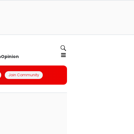
n
Opinion
Join Community