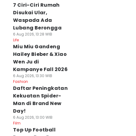
7 Ciri-Ciri Rumah
Disukai Ular,
Waspada Ada
Lubang Berongga
6 Aug 2026, 13:28 WIB
Life
Miu Miu Gandeng
Hailey Bieber & Xiao
Wen Ju di
Kampanye Fall 2026
6 Aug 2026, 13:30 WIB
Fashion
Daftar Peningkatan
Kekuatan Spider-
Man di Brand New
Day!
6 Aug 2026, 13:00 WIB
Film
Top Up Football