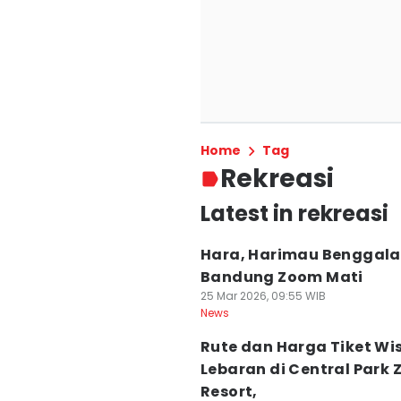
Home
Tag
Rekreasi
Latest in rekreasi
Hara, Harimau Benggala
Bandung Zoom Mati
25 Mar 2026, 09:55 WIB
News
Rute dan Harga Tiket Wi
Lebaran di Central Park 
Resort,