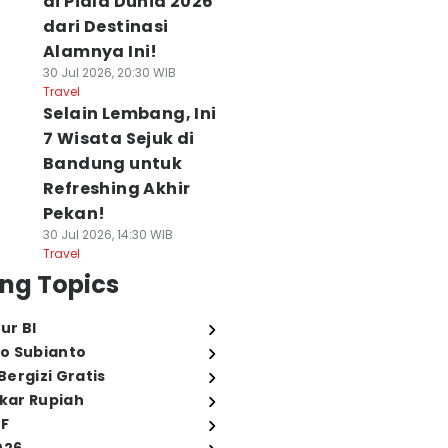
di Piala Dunia 2026
dari Destinasi
Alamnya Ini!
30 Jul 2026, 20:30 WIB
Travel
Selain Lembang, Ini
7 Wisata Sejuk di
Bandung untuk
Refreshing Akhir
Pekan!
30 Jul 2026, 14:30 WIB
Travel
ng Topics
ur BI
o Subianto
ergizi Gratis
ukar Rupiah
FF