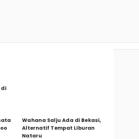
 di
sata
Wahana Salju Ada di Bekasi,
Zoo
Alternatif Tempat Liburan
Nataru