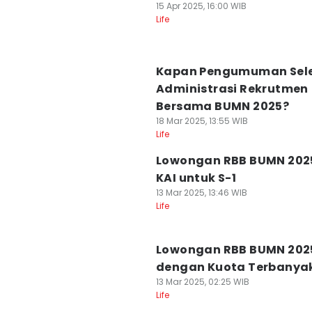
15 Apr 2025, 16:00 WIB
Life
Kapan Pengumuman Sele
Administrasi Rekrutmen
Bersama BUMN 2025?
18 Mar 2025, 13:55 WIB
Life
Lowongan RBB BUMN 2025
KAI untuk S-1
13 Mar 2025, 13:46 WIB
Life
Lowongan RBB BUMN 202
dengan Kuota Terbanya
13 Mar 2025, 02:25 WIB
Life