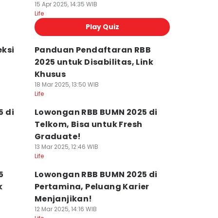
15 Apr 2025, 14:35 WIB
Life
Play Quiz
ksi
Panduan Pendaftaran RBB
2025 untuk Disabilitas, Link
Khusus
18 Mar 2025, 13:50 WIB
Life
 di
Lowongan RBB BUMN 2025 di
Telkom, Bisa untuk Fresh
Graduate!
13 Mar 2025, 12:46 WIB
Life
5
Lowongan RBB BUMN 2025 di
k
Pertamina, Peluang Karier
Menjanjikan!
12 Mar 2025, 14:16 WIB