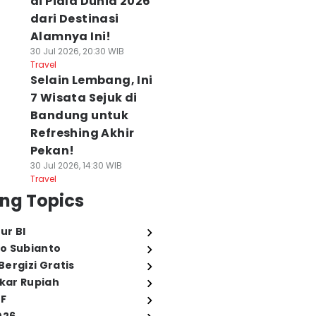
di Piala Dunia 2026
dari Destinasi
Alamnya Ini!
30 Jul 2026, 20:30 WIB
Travel
Selain Lembang, Ini
7 Wisata Sejuk di
Bandung untuk
Refreshing Akhir
Pekan!
30 Jul 2026, 14:30 WIB
Travel
ng Topics
ur BI
o Subianto
ergizi Gratis
ukar Rupiah
FF