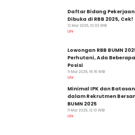
Daftar Bidang Pekerjaa
Dibuka di RBB 2025, Cek!
12 Mar 2025, 10:03 WIB
Life
Lowongan RBB BUMN 2025
Perhutani, Ada Beberap
Posisi
11 Mar 2025, 16:16 WIB
Life
Minimal IPK dan Batasan
dalam Rekrutmen Bers
BUMN 2025
11 Mar 2025, 12:10 WIB
Life