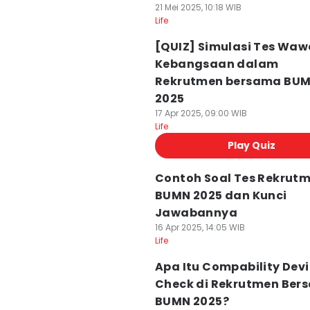
21 Mei 2025, 10:18 WIB
Life
[QUIZ] Simulasi Tes Wa
Kebangsaan dalam
Rekrutmen bersama BU
2025
17 Apr 2025, 09:00 WIB
Life
Play Quiz
Contoh Soal Tes Rekrut
BUMN 2025 dan Kunci
Jawabannya
16 Apr 2025, 14:05 WIB
Life
Apa Itu Compability Dev
Check di Rekrutmen Ber
BUMN 2025?