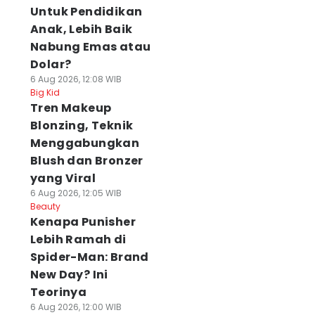
Untuk Pendidikan
Anak, Lebih Baik
Nabung Emas atau
Dolar?
6 Aug 2026, 12:08 WIB
Big Kid
Tren Makeup
Blonzing, Teknik
Menggabungkan
Blush dan Bronzer
yang Viral
6 Aug 2026, 12:05 WIB
Beauty
Kenapa Punisher
Lebih Ramah di
Spider-Man: Brand
New Day? Ini
Teorinya
6 Aug 2026, 12:00 WIB