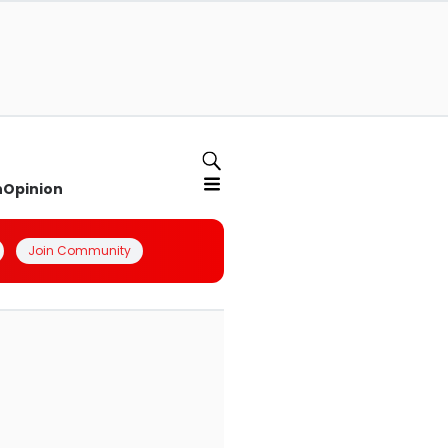
n
Opinion
Join Community