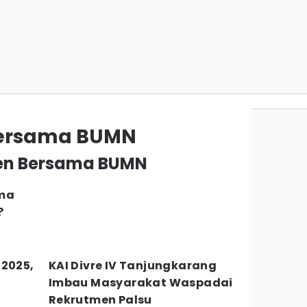
ersama BUMN
men Bersama BUMN
ma
?
 2025,
KAI Divre IV Tanjungkarang
Imbau Masyarakat Waspadai
Rekrutmen Palsu