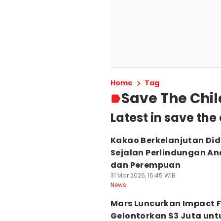
Home
Tag
Save The Chi
Latest in save the
Kakao Berkelanjutan Di
Sejalan Perlindungan An
dan Perempuan
31 Mar 2026, 16:45 WIB
News
Mars Luncurkan Impact 
Gelontorkan $3 Juta unt