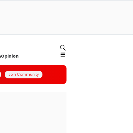
n
Opinion
Join Community