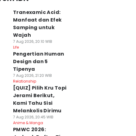
Tranexamic Acid:
Manfaat dan Efek
Samping untuk
Wajah
7 Aug 2026, 20:10 WIB
Life
Pengertian Human
Design dan 5
Tipenya
7 Aug 2026, 21:20 WIB
Relationship
[QUIZ] Pilih Kru Topi
Jerami Berikut,
Kami Tahu Sisi
Melankolis Dirimu
7 Aug 2026, 20:45 WIB
Anime & Manga
PMWC 2026: