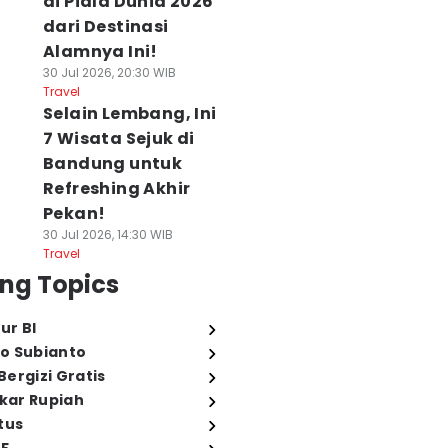
di Piala Dunia 2026
dari Destinasi
Alamnya Ini!
30 Jul 2026, 20:30 WIB
Travel
Selain Lembang, Ini
7 Wisata Sejuk di
Bandung untuk
Refreshing Akhir
Pekan!
30 Jul 2026, 14:30 WIB
Travel
ng Topics
ur BI
o Subianto
ergizi Gratis
ukar Rupiah
tus