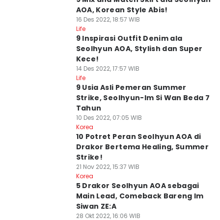
AOA, Korean Style Abis!
16 Des 2022, 18:57 WIB
Life
9 Inspirasi Outfit Denim ala
Seolhyun AOA, Stylish dan Super
Kece!
14 Des 2022, 17:57 WIB
Life
9 Usia Asli Pemeran Summer
Strike, Seolhyun-Im Si Wan Beda 7
Tahun
10 Des 2022, 07:05 WIB
Korea
10 Potret Peran Seolhyun AOA di
Drakor Bertema Healing, Summer
Strike!
21 Nov 2022, 15:37 WIB
Korea
5 Drakor Seolhyun AOA sebagai
Main Lead, Comeback Bareng Im
Siwan ZE:A
28 Okt 2022, 16:06 WIB