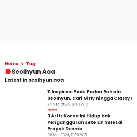
Home
Tag
Seolhyun Aoa
Latest in seolhyun aoa
11 Inspirasi Padu Padan Rok ala
Seolhyun, dari Girly hingga Classy!
24 Sep 2024, 19:01 WIB
News
3 Artis Korea Ini Hidup bak
Pengangguran setelah Selesai
Proyek Drama
06 Mei 2024, 11:06 WIB