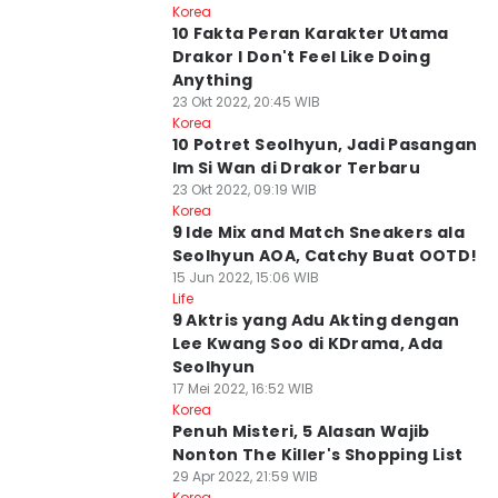
Korea
10 Fakta Peran Karakter Utama
Drakor I Don't Feel Like Doing
Anything
23 Okt 2022, 20:45 WIB
Korea
10 Potret Seolhyun, Jadi Pasangan
Im Si Wan di Drakor Terbaru
23 Okt 2022, 09:19 WIB
Korea
9 Ide Mix and Match Sneakers ala
Seolhyun AOA, Catchy Buat OOTD!
15 Jun 2022, 15:06 WIB
Life
9 Aktris yang Adu Akting dengan
Lee Kwang Soo di KDrama, Ada
Seolhyun
17 Mei 2022, 16:52 WIB
Korea
Penuh Misteri, 5 Alasan Wajib
Nonton The Killer's Shopping List
29 Apr 2022, 21:59 WIB
Korea