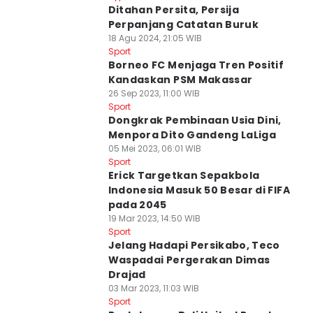
Ditahan Persita, Persija
Perpanjang Catatan Buruk
18 Agu 2024, 21:05 WIB
Sport
Borneo FC Menjaga Tren Positif
Kandaskan PSM Makassar
26 Sep 2023, 11:00 WIB
Sport
Dongkrak Pembinaan Usia Dini,
Menpora Dito Gandeng LaLiga
05 Mei 2023, 06:01 WIB
Sport
Erick Targetkan Sepakbola
Indonesia Masuk 50 Besar di FIFA
pada 2045
19 Mar 2023, 14:50 WIB
Sport
Jelang Hadapi Persikabo, Teco
Waspadai Pergerakan Dimas
Drajad
03 Mar 2023, 11:03 WIB
Sport