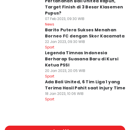
Pertahanan Bali United Rapuh,
Target Finish di 3 Besar Klasemen
Pupus?
07 Feb 2023, 09:30 WIB
News
Barito Putera Sukses Menahan
Borneo FC dengan Skor Kacamata
22 Jan 2023, 09:30 WIB
Sport
Legenda Timnas Indonesia
Berharap Suasana Baru di Kursi
Ketua PSSI
20 Jan 2023, 20:05 WIB
Sport
Ada Bali United, 6 Tim Liga 1 yang
Terima Hasil Pahit saat Injury Time
18 Jan 2023, 10:06 WIB
Sport