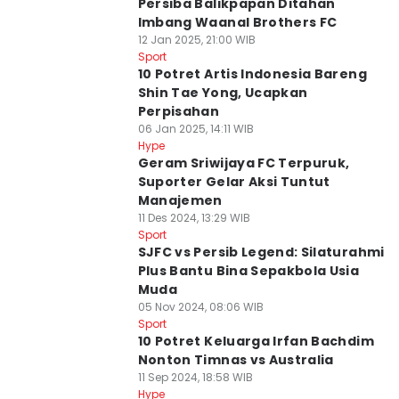
Persiba Balikpapan Ditahan
Imbang Waanal Brothers FC
12 Jan 2025, 21:00 WIB
Sport
10 Potret Artis Indonesia Bareng
Shin Tae Yong, Ucapkan
Perpisahan
06 Jan 2025, 14:11 WIB
Hype
Geram Sriwijaya FC Terpuruk,
Suporter Gelar Aksi Tuntut
Manajemen
11 Des 2024, 13:29 WIB
Sport
SJFC vs Persib Legend: Silaturahmi
Plus Bantu Bina Sepakbola Usia
Muda
05 Nov 2024, 08:06 WIB
Sport
10 Potret Keluarga Irfan Bachdim
Nonton Timnas vs Australia
11 Sep 2024, 18:58 WIB
Hype