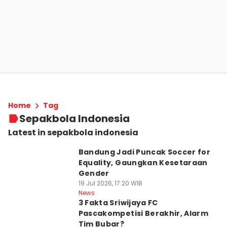
Home
Tag
Sepakbola Indonesia
Latest in sepakbola indonesia
Bandung Jadi Puncak Soccer for
Equality, Gaungkan Kesetaraan
Gender
19 Jul 2026, 17:20 WIB
News
3 Fakta Sriwijaya FC
Pascakompetisi Berakhir, Alarm
Tim Bubar?