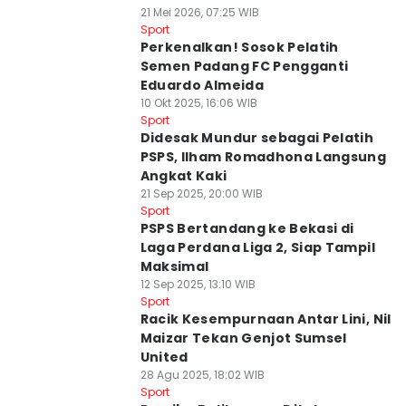
21 Mei 2026, 07:25 WIB
Sport
Perkenalkan! Sosok Pelatih
Semen Padang FC Pengganti
Eduardo Almeida
10 Okt 2025, 16:06 WIB
Sport
Didesak Mundur sebagai Pelatih
PSPS, Ilham Romadhona Langsung
Angkat Kaki
21 Sep 2025, 20:00 WIB
Sport
PSPS Bertandang ke Bekasi di
Laga Perdana Liga 2, Siap Tampil
Maksimal
12 Sep 2025, 13:10 WIB
Sport
Racik Kesempurnaan Antar Lini, Nil
Maizar Tekan Genjot Sumsel
United
28 Agu 2025, 18:02 WIB
Sport