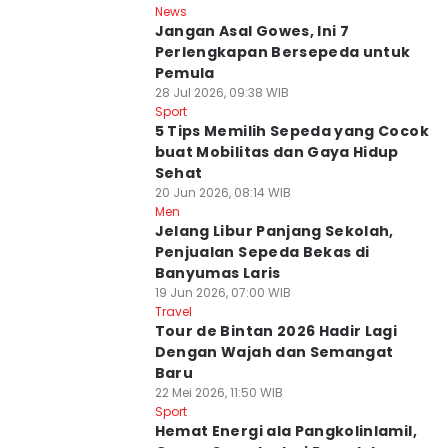
News
Jangan Asal Gowes, Ini 7
Perlengkapan Bersepeda untuk
Pemula
28 Jul 2026, 09:38 WIB
Sport
5 Tips Memilih Sepeda yang Cocok
buat Mobilitas dan Gaya Hidup
Sehat
20 Jun 2026, 08:14 WIB
Men
Jelang Libur Panjang Sekolah,
Penjualan Sepeda Bekas di
Banyumas Laris
19 Jun 2026, 07:00 WIB
Travel
Tour de Bintan 2026 Hadir Lagi
Dengan Wajah dan Semangat
Baru
22 Mei 2026, 11:50 WIB
Sport
Hemat Energi ala Pangkolinlamil,