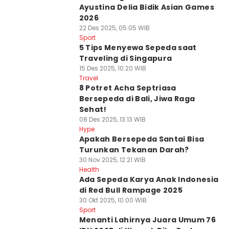
Ayustina Delia Bidik Asian Games
2026
22 Des 2025, 05:05 WIB
Sport
5 Tips Menyewa Sepeda saat
Traveling di Singapura
15 Des 2025, 10:20 WIB
Travel
8 Potret Acha Septriasa
Bersepeda di Bali, Jiwa Raga
Sehat!
08 Des 2025, 13:13 WIB
Hype
Apakah Bersepeda Santai Bisa
Turunkan Tekanan Darah?
30 Nov 2025, 12:21 WIB
Health
Ada Sepeda Karya Anak Indonesia
di Red Bull Rampage 2025
30 Okt 2025, 10:00 WIB
Sport
Menanti Lahirnya Juara Umum 76