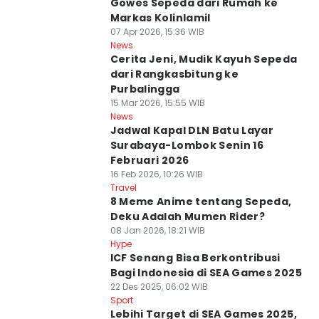
Gowes Sepeda dari Rumah ke
Markas Kolinlamil
07 Apr 2026, 15:36 WIB
News
Cerita Jeni, Mudik Kayuh Sepeda
dari Rangkasbitung ke
Purbalingga
15 Mar 2026, 15:55 WIB
News
Jadwal Kapal DLN Batu Layar
Surabaya-Lombok Senin 16
Februari 2026
16 Feb 2026, 10:26 WIB
Travel
8 Meme Anime tentang Sepeda,
Deku Adalah Mumen Rider?
08 Jan 2026, 18:21 WIB
Hype
ICF Senang Bisa Berkontribusi
Bagi Indonesia di SEA Games 2025
22 Des 2025, 06:02 WIB
Sport
Lebihi Target di SEA Games 2025,