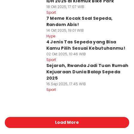
IDH 2025 di Klemuk Bike Park
18 Okt 2025, 17:07 WIB
Sport
7 Meme Kocak Soal Sepeda,
Random Abis!
14 Okt 2025, 19:01 WIB
Hype
4 Jenis Tas Sepeda yang Bisa
Kamu Pilih Sesuai Kebutuhanmu!
02 Okt 2025, 10:46 WIB
Sport
Sejarah, Rwanda Jadi Tuan Rumah
Kejuaraan Dunia Balap Sepeda
2025
16 Sep 2025, 17:45 WIB
Sport
Load More