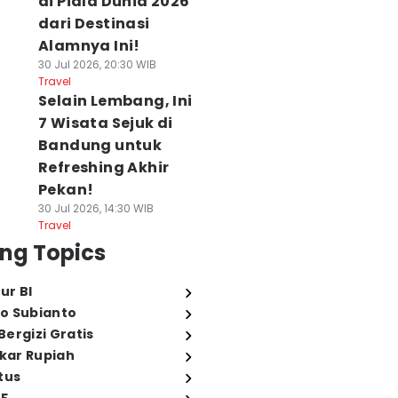
di Piala Dunia 2026
dari Destinasi
Alamnya Ini!
30 Jul 2026, 20:30 WIB
Travel
Selain Lembang, Ini
7 Wisata Sejuk di
Bandung untuk
Refreshing Akhir
Pekan!
30 Jul 2026, 14:30 WIB
Travel
ng Topics
ur BI
o Subianto
ergizi Gratis
ukar Rupiah
tus