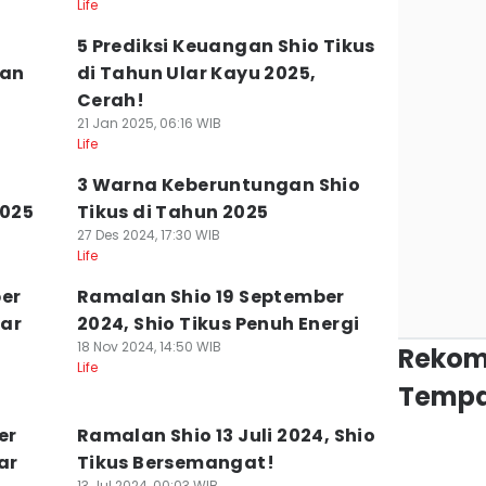
Life
5 Prediksi Keuangan Shio Tikus
gan
di Tahun Ular Kayu 2025,
Cerah!
21 Jan 2025, 06:16 WIB
Life
3 Warna Keberuntungan Shio
2025
Tikus di Tahun 2025
27 Des 2024, 17:30 WIB
Life
er
Ramalan Shio 19 September
jar
2024, Shio Tikus Penuh Energi
18 Nov 2024, 14:50 WIB
Rekom
Life
Tempa
er
Ramalan Shio 13 Juli 2024, Shio
ar
Tikus Bersemangat!
13 Jul 2024, 00:03 WIB