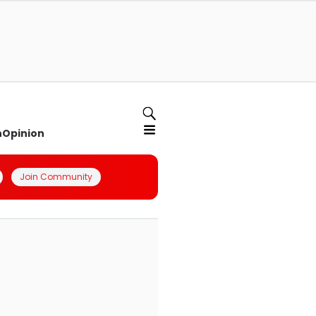
n
Opinion
Join Community