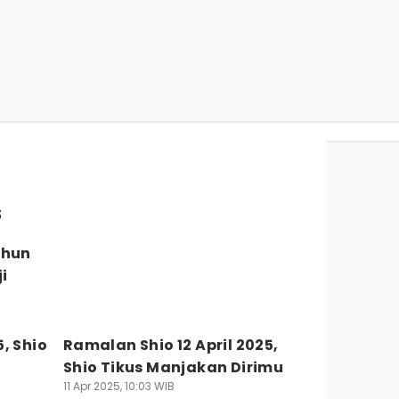
s
ahun
i
, Shio
Ramalan Shio 12 April 2025,
Shio Tikus Manjakan Dirimu
11 Apr 2025, 10:03 WIB