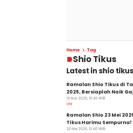
Home
Tag
Shio Tikus
Latest in shio tiku
Ramalan Shio Tikus di T
2025, Bersiaplah Naik Gaj
13 Nov 2025, 10:30 WIB
Life
Ramalan Shio 23 Mei 2025
Tikus Harimu Sempurna!
23 Mei 2025, 12:40 WIB