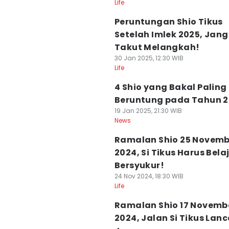
Life
Peruntungan Shio Tikus
Setelah Imlek 2025, Jan
Takut Melangkah!
30 Jan 2025, 12:30 WIB
Life
4 Shio yang Bakal Paling
Beruntung pada Tahun 
19 Jan 2025, 21:30 WIB
News
Ramalan Shio 25 Novemb
2024, Si Tikus Harus Bela
Bersyukur!
24 Nov 2024, 18:30 WIB
Life
Ramalan Shio 17 Novemb
2024, Jalan Si Tikus Lanc