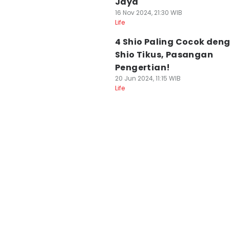
Jaya
16 Nov 2024, 21:30 WIB
Life
4 Shio Paling Cocok den
Shio Tikus, Pasangan
Pengertian!
20 Jun 2024, 11:15 WIB
Life