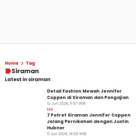
Home
Tag
Siraman
Latest in siraman
Detail Fashion Mewah Jennifer
Coppen di Siraman dan Pengajian
12 Jun 2026, 11:57 WIB
Life
7 Potret Siraman Jennifer Coppen
Jelang Pernikahan dengan Justin
Hubner
11 Jun 2026, 14:56 WIB