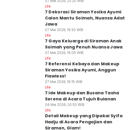
07 Mei 2026, 23:20 WIB
Life
7 Dekorasi Siraman Yosika Ayumi
Calon Mantu Soimah, Nuansa Adat
Jawa
07 Mei 2026, 19:30 WIB
Life
7 Gaya Keluarga di Siraman Anak
Soimah yang Penuh Nuansa Jawa
07 Mei 2026, 19:05 WIB
Life
7 Referensi Kebaya dan Makeup
Siraman Yosika Ayumi, Anggun
Flawless!
07 Mei 2026, 18:15 WIB
Life
7 Ide Makeup dan Busana Tasha
Serena di Acara Tujuh Bulanan
04 Mei 2026, 20:53 WIB
Life
Detail Makeup yang Dipakai Syifa
Hadju di Acara Pengajian dan
Siraman, Glam!