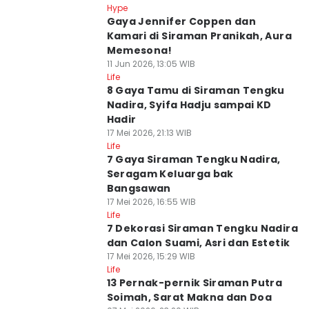
Hype
Gaya Jennifer Coppen dan
Kamari di Siraman Pranikah, Aura
Memesona!
11 Jun 2026, 13:05 WIB
Life
8 Gaya Tamu di Siraman Tengku
Nadira, Syifa Hadju sampai KD
Hadir
17 Mei 2026, 21:13 WIB
Life
7 Gaya Siraman Tengku Nadira,
Seragam Keluarga bak
Bangsawan
17 Mei 2026, 16:55 WIB
Life
7 Dekorasi Siraman Tengku Nadira
dan Calon Suami, Asri dan Estetik
17 Mei 2026, 15:29 WIB
Life
13 Pernak-pernik Siraman Putra
Soimah, Sarat Makna dan Doa