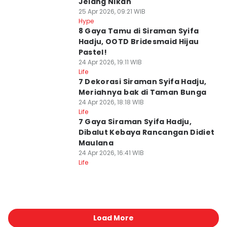
Jelang Nikah
25 Apr 2026, 09:21 WIB
Hype
8 Gaya Tamu di Siraman Syifa
Hadju, OOTD Bridesmaid Hijau
Pastel!
24 Apr 2026, 19:11 WIB
Life
7 Dekorasi Siraman Syifa Hadju,
Meriahnya bak di Taman Bunga
24 Apr 2026, 18:18 WIB
Life
7 Gaya Siraman Syifa Hadju,
Dibalut Kebaya Rancangan Didiet
Maulana
24 Apr 2026, 16:41 WIB
Life
Load More