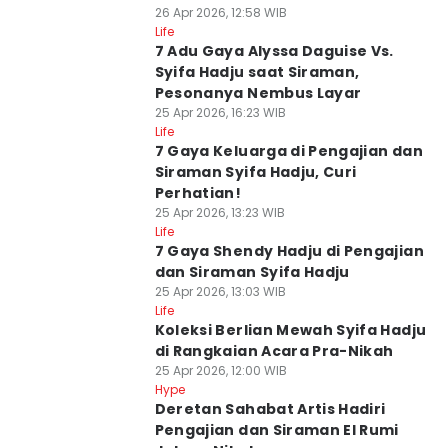
26 Apr 2026, 12:58 WIB
Life
7 Adu Gaya Alyssa Daguise Vs.
Syifa Hadju saat Siraman,
Pesonanya Nembus Layar
25 Apr 2026, 16:23 WIB
Life
7 Gaya Keluarga di Pengajian dan
Siraman Syifa Hadju, Curi
Perhatian!
25 Apr 2026, 13:23 WIB
Life
7 Gaya Shendy Hadju di Pengajian
dan Siraman Syifa Hadju
25 Apr 2026, 13:03 WIB
Life
Koleksi Berlian Mewah Syifa Hadju
di Rangkaian Acara Pra-Nikah
25 Apr 2026, 12:00 WIB
Hype
Deretan Sahabat Artis Hadiri
Pengajian dan Siraman El Rumi