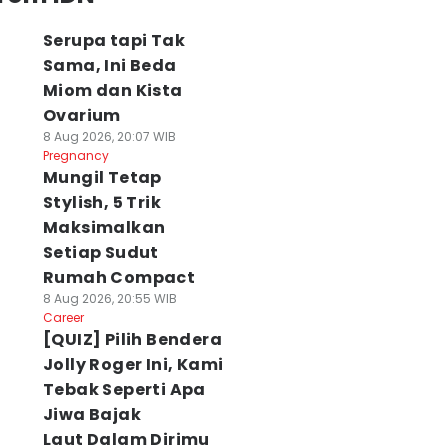
Serupa tapi Tak
Sama, Ini Beda
Miom dan Kista
Ovarium
8 Aug 2026, 20:07 WIB
Pregnancy
Mungil Tetap
Stylish, 5 Trik
Maksimalkan
Setiap Sudut
Rumah Compact
8 Aug 2026, 20:55 WIB
Career
[QUIZ] Pilih Bendera
Jolly Roger Ini, Kami
Tebak Seperti Apa
Jiwa Bajak
Laut Dalam Dirimu