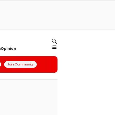
n
Opinion
Join Community