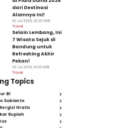
di Piala Dunia 2026
dari Destinasi
Alamnya Ini!
30 Jul 2026, 20:30 WIB
Travel
Selain Lembang, Ini
7 Wisata Sejuk di
Bandung untuk
Refreshing Akhir
Pekan!
30 Jul 2026, 14:30 WIB
Travel
ng Topics
ur BI
o Subianto
ergizi Gratis
ukar Rupiah
tus