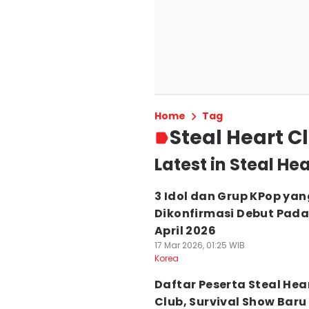
Home
Tag
Steal Heart C
Latest in Steal He
3 Idol dan Grup KPop yan
Dikonfirmasi Debut Pada
April 2026
17 Mar 2026, 01:25 WIB
Korea
Daftar Peserta Steal Hea
Club, Survival Show Baru