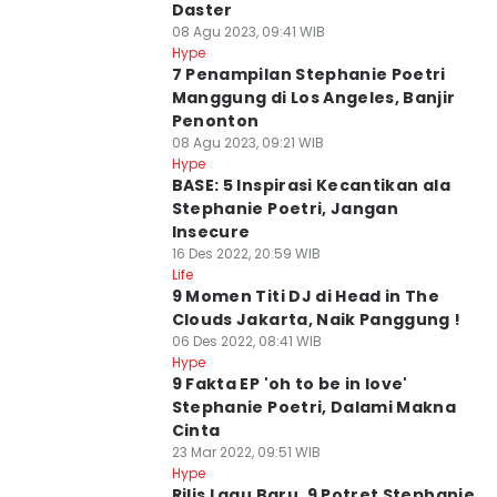
Daster
08 Agu 2023, 09:41 WIB
Hype
7 Penampilan Stephanie Poetri
Manggung di Los Angeles, Banjir
Penonton
08 Agu 2023, 09:21 WIB
Hype
BASE: 5 Inspirasi Kecantikan ala
Stephanie Poetri, Jangan
Insecure
16 Des 2022, 20:59 WIB
Life
9 Momen Titi DJ di Head in The
Clouds Jakarta, Naik Panggung !
06 Des 2022, 08:41 WIB
Hype
9 Fakta EP 'oh to be in love'
Stephanie Poetri, Dalami Makna
Cinta
23 Mar 2022, 09:51 WIB
Hype
Rilis Lagu Baru, 9 Potret Stephanie