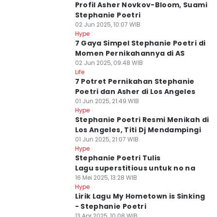
Profil Asher Novkov-Bloom, Suami
Stephanie Poetri
02 Jun 2025, 10:07 WIB
Hype
7 Gaya Simpel Stephanie Poetri di
Momen Pernikahannya di AS
02 Jun 2025, 09:48 WIB
Life
7 Potret Pernikahan Stephanie
Poetri dan Asher di Los Angeles
01 Jun 2025, 21:49 WIB
Hype
Stephanie Poetri Resmi Menikah di
Los Angeles, Titi Dj Mendampingi
01 Jun 2025, 21:07 WIB
Hype
Stephanie Poetri Tulis
Lagu superstitious untuk no na
16 Mei 2025, 13:28 WIB
Hype
Lirik Lagu My Hometown is Sinking
- Stephanie Poetri
13 Apr 2025, 10:08 WIB