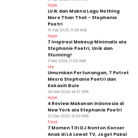
Hype
Lirik dan Makna Lagu Nothing
More Than That - Stephanie
Poetri
15 Feb 2025, 11:08 WIB
Hype
7 Inspirasi Makeup Minimalis ala
Stephanie Poetri, Unik dan
Stunning!
11 Mei 2024, 17:03 WIB
Life
Umumkan Pertunangan, 7 Potret
Mesra Stephanie Poetri dan
Kekasih Bule
04 Mei 2024, 14:47 WIB
Hype
4 Review Makanan Indonesia di
New York ala Stephanie Poetri
22 Des 2023, 16:59 WIB
Food
7 Momen Titi DJ Nonton Konser
Anak di LA Lewat TV, Joget Pakai