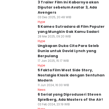
3 Trailer Film Ini Kabarnya akan
Diputar sebelum Avatar 3, Ada
Avengers
03 Des 2025, 20:48 WIB
Hype
5 Kameo Sutradara di Film Populer
yang Mungkin Gak Kamu Sadari
28 Mei 2025, 09:20 WIB
Hype
Ungkapan Duka Cita Para Seleb
Dunia untuk David Lynch yang
Berpulang
17 Jan 2025, 15:17 WIB
Hype
5 Fakta Film West Side Story,
Nostalgia Klasik dengan Sentuhan
Modern
11 Jun 2024, 16:00 WIB
News
6 Serial yang Diproduseri Steven
Spielberg, Ada Masters of the Air!
03 Feb 2024, 23:19 WIB
Hype