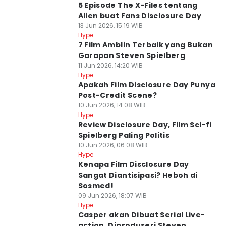
5 Episode The X-Files tentang
Alien buat Fans Disclosure Day
13 Jun 2026, 15:19 WIB
Hype
7 Film Amblin Terbaik yang Bukan
Garapan Steven Spielberg
11 Jun 2026, 14:20 WIB
Hype
Apakah Film Disclosure Day Punya
Post-Credit Scene?
10 Jun 2026, 14:08 WIB
Hype
Review Disclosure Day, Film Sci-fi
Spielberg Paling Politis
10 Jun 2026, 06:08 WIB
Hype
Kenapa Film Disclosure Day
Sangat Diantisipasi? Heboh di
Sosmed!
09 Jun 2026, 18:07 WIB
Hype
Casper akan Dibuat Serial Live-
action, Diproduseri Steven