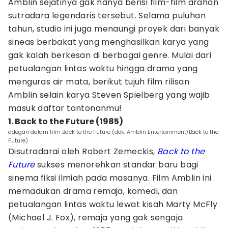
Amblin sejatinya gak hanya berisi film-film arahan
sutradara legendaris tersebut. Selama puluhan
tahun, studio ini juga menaungi proyek dari banyak
sineas berbakat yang menghasilkan karya yang
gak kalah berkesan di berbagai genre. Mulai dari
petualangan lintas waktu hingga drama yang
menguras air mata, berikut tujuh film rilisan
Amblin selain karya Steven Spielberg yang wajib
masuk daftar tontonanmu!
1. Back to the Future (1985)
adegan dalam film Back to the Future (dok. Amblin Entertainment/Back to the
Future)
Disutradarai oleh Robert Zemeckis,
Back to the
Future
sukses menorehkan standar baru bagi
sinema fiksi ilmiah pada masanya. Film Amblin ini
memadukan drama remaja, komedi, dan
petualangan lintas waktu lewat kisah Marty McFly
(Michael J. Fox), remaja yang gak sengaja