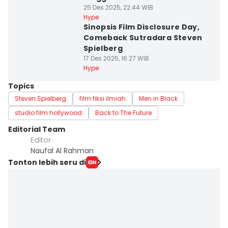
25 Des 2025, 22:44 WIB
Hype
Sinopsis Film Disclosure Day,
Comeback Sutradara Steven
Spielberg
17 Des 2025, 16:27 WIB
Hype
Topics
Steven Spielberg
film fiksi ilmiah
Men in Black
studio film hollywood
Back to The Future
Editorial Team
Editor
Naufal Al Rahman
Tonton lebih seru di