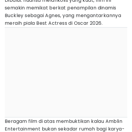
Dibalut nuansa melankolis yang kuat, film ini
semakin memikat berkat penampilan dinamis
Buckley sebagai Agnes, yang mengantarkannya
meraih piala Best Actress di Oscar 2026.
Beragam film di atas membuktikan kalau Amblin
Entertainment bukan sekadar rumah bagi karya-