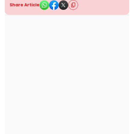
Share Article