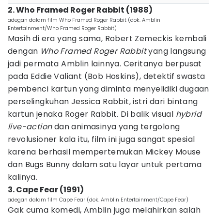
2. Who Framed Roger Rabbit (1988)
adegan dalam film Who Framed Roger Rabbit (dok. Amblin
Entertainment/Who Framed Roger Rabbit)
Masih di era yang sama, Robert Zemeckis kembali
dengan
Who Framed Roger Rabbit
yang langsung
jadi permata Amblin lainnya. Ceritanya berpusat
pada Eddie Valiant (Bob Hoskins), detektif swasta
pembenci kartun yang diminta menyelidiki dugaan
perselingkuhan Jessica Rabbit, istri dari bintang
kartun jenaka Roger Rabbit. Di balik visual
hybrid
live-action
dan animasinya yang tergolong
revolusioner kala itu, film ini juga sangat spesial
karena berhasil mempertemukan Mickey Mouse
dan Bugs Bunny dalam satu layar untuk pertama
kalinya.
3. Cape Fear (1991)
adegan dalam film Cape Fear (dok. Amblin Entertainment/Cape Fear)
Gak cuma komedi, Amblin juga melahirkan salah