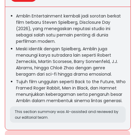
Amblin Entertainment kembali jadi sorotan berkat
film terbaru Steven Spielberg, Disclosure Day
(2026), yang menegaskan reputasi studio ini
sebagai salah satu pemain penting di dunia
perfilman modern.
Meski identik dengan Spielberg, Amblin juga
menaungi karya sutradara lain seperti Robert
Zemeckis, Martin Scorsese, Barry Sonnenfeld, J.J.
Abrams, hingga Chloé Zhao dengan genre
beragam dari sci-fi hingga drama emosional.
Tujuh film unggulan seperti Back to the Future, Who
Framed Roger Rabbit, Men in Black, dan Hamnet
menunjukkan keberagaman serta pengaruh besar
Amblin dalam membentuk sinema lintas generasi.
This section summary was AI-assisted and reviewed by
our editorial team.