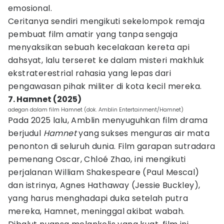
emosional.
Ceritanya sendiri mengikuti sekelompok remaja
pembuat film amatir yang tanpa sengaja
menyaksikan sebuah kecelakaan kereta api
dahsyat, lalu terseret ke dalam misteri makhluk
ekstraterestrial rahasia yang lepas dari
pengawasan pihak militer di kota kecil mereka.
7. Hamnet (2025)
adegan dalam film Hamnet (dok. Amblin Entertainment/Hamnet)
​Pada 2025 lalu, Amblin menyuguhkan film drama
berjudul
Hamnet
yang sukses menguras air mata
penonton di seluruh dunia. Film garapan sutradara
pemenang Oscar, Chloé Zhao, ini mengikuti
perjalanan William Shakespeare (Paul Mescal)
dan istrinya, Agnes Hathaway (Jessie Buckley),
yang harus menghadapi duka setelah putra
mereka, Hamnet, meninggal akibat wabah.