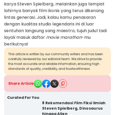
karya Steven Spielberg, melainkan juga tempat
lahirnya banyak film ikonis yang terus dikenang
lintas generasi. Jadi, kalau kamu penasaran
dengan kualitas studio legendaris ini di luar
sentuhan langsung sang maestro, tujuh judul tadi
layak masuk daftar
movie
marathon
-mu
berikutnya!
This article is written by our community writers and has been
carefully reviewed by our editorial team. We strive to provide
the most accurate and reliable information, ensuring high
standards of quality, credibility, and trustworthiness.
Share Article
Curated For You
8 Rekomendasi Film Fiksi Ilmiah
Steven Spielberg, Dinosaurus
hingga Alien