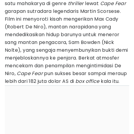
satu mahakarya di genre
thriller
lewat
Cape Fear
garapan sutradara legendaris Martin Scorsese.
Film ini menyoroti kisah mengerikan Max Cady
(Robert De Niro), mantan narapidana yang
mendedikasikan hidup barunya untuk meneror
sang mantan pengacara, Sam Bowden (Nick
Nolte), yang sengaja menyembunyikan bukti demi
menjebloskannya ke penjara. Berkat atmosfer
mencekam dan penampilan mengintimidasi De
Niro,
Cape Fear
pun sukses besar sampai meraup
lebih dari 182 juta dolar AS di
box office
kala itu.