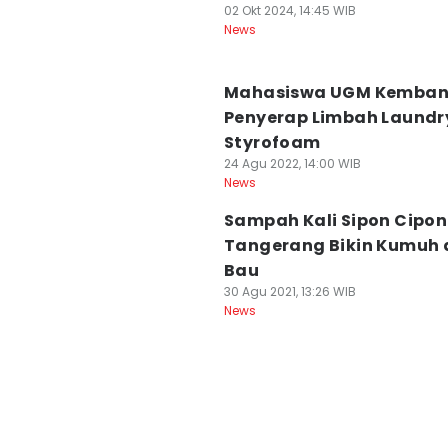
02 Okt 2024, 14:45 WIB
News
Mahasiswa UGM Kemba
Penyerap Limbah Laundry
Styrofoam
24 Agu 2022, 14:00 WIB
News
Sampah Kali Sipon Cipo
Tangerang Bikin Kumuh
Bau
30 Agu 2021, 13:26 WIB
News