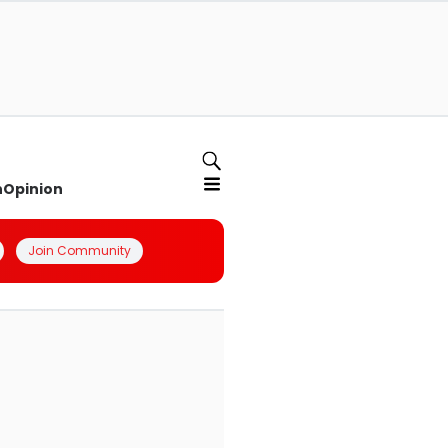
n
Opinion
Join Community