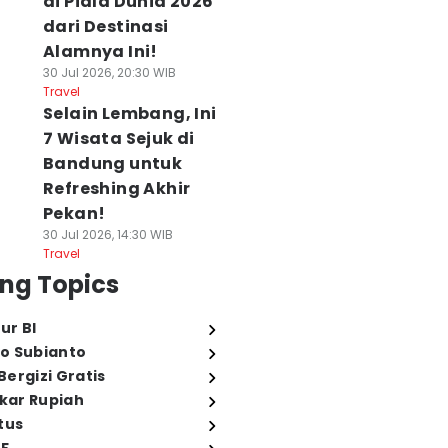
di Piala Dunia 2026
dari Destinasi
Alamnya Ini!
30 Jul 2026, 20:30 WIB
Travel
Selain Lembang, Ini
7 Wisata Sejuk di
Bandung untuk
Refreshing Akhir
Pekan!
30 Jul 2026, 14:30 WIB
Travel
ng Topics
ur BI
o Subianto
ergizi Gratis
ukar Rupiah
tus