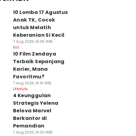
10 Lomba 17 Agustus
Anak TK, Cocok
untuk Melatih
Keberanian Si Kecil
7 Aug 2026, 14:05 WIB
Kid
10 Film Zendaya
Terbaik Sepanjang
Karier, Mana
Favoritmu?
7 Aug 2026, 14:15 WIB
Lifestyle
4 Keunggulan
Strategis Yelena
Belova Marvel
Berkantor di
Pemandian
7 Aug 2026, 14:00 WIB