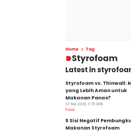
Home
Tag
Styrofoam
Latest in styrofo
Styrofoam vs. Thinwall:
yang Lebih Aman untuk
Makanan Panas?
07 Mei 2026, 17:15 WIB
Food
5 Sisi Negatif Pembungk
Makanan Styrofoam