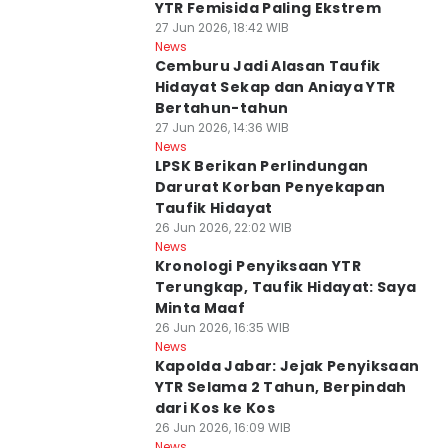
YTR Femisida Paling Ekstrem
27 Jun 2026, 18:42 WIB
News
Cemburu Jadi Alasan Taufik
Hidayat Sekap dan Aniaya YTR
Bertahun-tahun
27 Jun 2026, 14:36 WIB
News
LPSK Berikan Perlindungan
Darurat Korban Penyekapan
Taufik Hidayat
26 Jun 2026, 22:02 WIB
News
Kronologi Penyiksaan YTR
Terungkap, Taufik Hidayat: Saya
Minta Maaf
26 Jun 2026, 16:35 WIB
News
Kapolda Jabar: Jejak Penyiksaan
YTR Selama 2 Tahun, Berpindah
dari Kos ke Kos
26 Jun 2026, 16:09 WIB
News