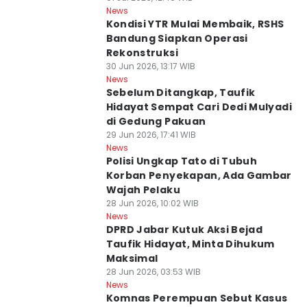
News
Kondisi YTR Mulai Membaik, RSHS
Bandung Siapkan Operasi
Rekonstruksi
30 Jun 2026, 13:17 WIB
News
Sebelum Ditangkap, Taufik
Hidayat Sempat Cari Dedi Mulyadi
di Gedung Pakuan
29 Jun 2026, 17:41 WIB
News
Polisi Ungkap Tato di Tubuh
Korban Penyekapan, Ada Gambar
Wajah Pelaku
28 Jun 2026, 10:02 WIB
News
DPRD Jabar Kutuk Aksi Bejad
Taufik Hidayat, Minta Dihukum
Maksimal
28 Jun 2026, 03:53 WIB
News
Komnas Perempuan Sebut Kasus