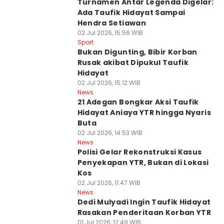
Turnamen Antar Legenda Digelar:
Ada Taufik Hidayat Sampai
Hendra Setiawan
02 Jul 2026, 15:56 WIB
Sport
Bukan Digunting, Bibir Korban
Rusak akibat Dipukul Taufik
Hidayat
02 Jul 2026, 15:12 WIB
News
21 Adegan Bongkar Aksi Taufik
Hidayat Aniaya YTR hingga Nyaris
Buta
02 Jul 2026, 14:53 WIB
News
Polisi Gelar Rekonstruksi Kasus
Penyekapan YTR, Bukan di Lokasi
Kos
02 Jul 2026, 11:47 WIB
News
Dedi Mulyadi Ingin Taufik Hidayat
Rasakan Penderitaan Korban YTR
01 Jul 2026, 12:49 WIB