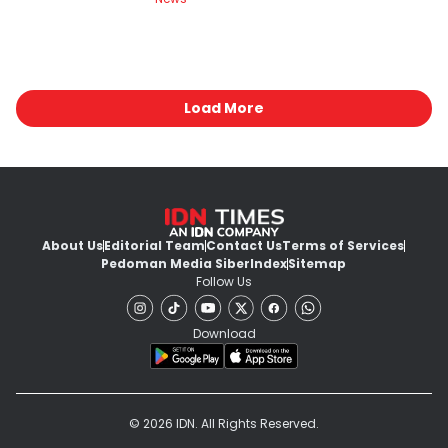
Load More
About Us
Editorial Team
Contact Us
Terms of Services
Pedoman Media Siber
Index
Sitemap
Follow Us
Download
© 2026 IDN. All Rights Reserved.