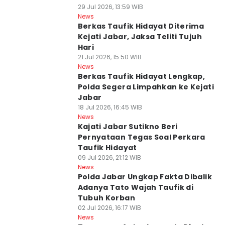
29 Jul 2026, 13:59 WIB
News
Berkas Taufik Hidayat Diterima
Kejati Jabar, Jaksa Teliti Tujuh
Hari
21 Jul 2026, 15:50 WIB
News
Berkas Taufik Hidayat Lengkap,
Polda Segera Limpahkan ke Kejati
Jabar
18 Jul 2026, 16:45 WIB
News
Kajati Jabar Sutikno Beri
Pernyataan Tegas Soal Perkara
Taufik Hidayat
09 Jul 2026, 21:12 WIB
News
Polda Jabar Ungkap Fakta Dibalik
Adanya Tato Wajah Taufik di
Tubuh Korban
02 Jul 2026, 16:17 WIB
News