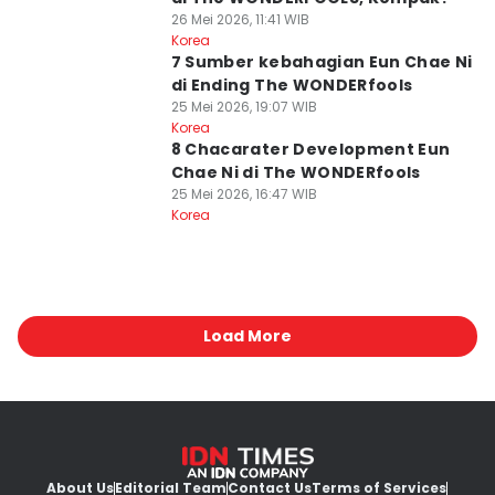
26 Mei 2026, 11:41 WIB
Korea
7 Sumber kebahagian Eun Chae Ni
di Ending The WONDERfools
25 Mei 2026, 19:07 WIB
Korea
8 Chacarater Development Eun
Chae Ni di The WONDERfools
25 Mei 2026, 16:47 WIB
Korea
Load More
About Us
Editorial Team
Contact Us
Terms of Services