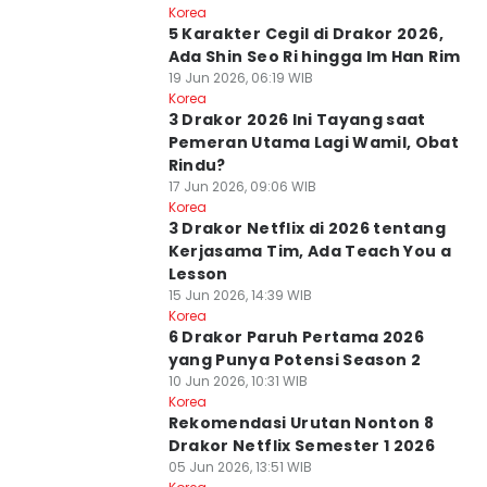
Korea
5 Karakter Cegil di Drakor 2026,
Ada Shin Seo Ri hingga Im Han Rim
19 Jun 2026, 06:19 WIB
Korea
3 Drakor 2026 Ini Tayang saat
Pemeran Utama Lagi Wamil, Obat
Rindu?
17 Jun 2026, 09:06 WIB
Korea
3 Drakor Netflix di 2026 tentang
Kerjasama Tim, Ada Teach You a
Lesson
15 Jun 2026, 14:39 WIB
Korea
6 Drakor Paruh Pertama 2026
yang Punya Potensi Season 2
10 Jun 2026, 10:31 WIB
Korea
Rekomendasi Urutan Nonton 8
Drakor Netflix Semester 1 2026
05 Jun 2026, 13:51 WIB