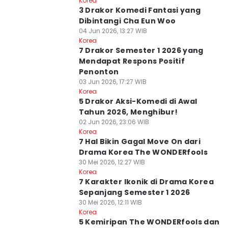
Korea
3 Drakor Komedi Fantasi yang
Dibintangi Cha Eun Woo
04 Jun 2026, 13:27 WIB
Korea
7 Drakor Semester 1 2026 yang
Mendapat Respons Positif
Penonton
03 Jun 2026, 17:27 WIB
Korea
5 Drakor Aksi-Komedi di Awal
Tahun 2026, Menghibur!
02 Jun 2026, 23:06 WIB
Korea
7 Hal Bikin Gagal Move On dari
Drama Korea The WONDERfools
30 Mei 2026, 12:27 WIB
Korea
7 Karakter Ikonik di Drama Korea
Sepanjang Semester 1 2026
30 Mei 2026, 12:11 WIB
Korea
5 Kemiripan The WONDERfools dan