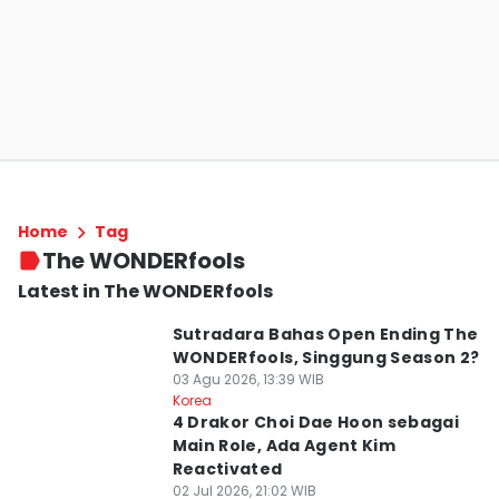
Home
Tag
The WONDERfools
Latest in The WONDERfools
Sutradara Bahas Open Ending The
WONDERfools, Singgung Season 2?
03 Agu 2026, 13:39 WIB
Korea
4 Drakor Choi Dae Hoon sebagai
Main Role, Ada Agent Kim
Reactivated
02 Jul 2026, 21:02 WIB