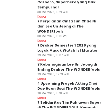
Cashero, Superhero yang Gak
Sempurna!
30 Mei 2026, 10:21 WIB
Korea
7 Perjalanan Cinta Eun Chae Ni
dan Lee Un Jeong di The
WONDERfools
30 Mei 2026, 10:01 WIB
Korea
7 Drakor Semester 1 2026 yang
Layak Masuk Watchlist Maraton
29 Mei 2026, 18:07 WIB
Korea
3 Kebahagiaan Lee Un Jeong di
Ending Drakor The WONDERfools
29 Mei 2026, 09:21 WIB
Korea
4 Upcoming Proyek Akting Choi
Dae Hoon Usai The WONDERfools
26 Mei 2026, 15:31 WIB
Korea
7 Solidaritas Tim Pahlawan Super
di The WONDERFOOLS, Kompak!